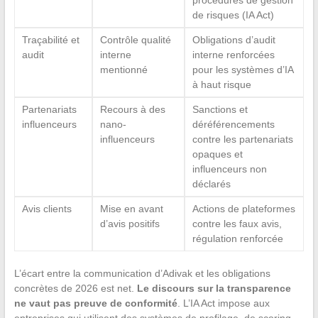
procédures de gestion
de risques (IA Act)
Traçabilité et
Contrôle qualité
Obligations d’audit
audit
interne
interne renforcées
mentionné
pour les systèmes d’IA
à haut risque
Partenariats
Recours à des
Sanctions et
influenceurs
nano-
déréférencements
influenceurs
contre les partenariats
opaques et
influenceurs non
déclarés
Avis clients
Mise en avant
Actions de plateformes
d’avis positifs
contre les faux avis,
régulation renforcée
L’écart entre la communication d’Adivak et les obligations
concrètes de 2026 est net.
Le discours sur la transparence
ne vaut pas preuve de conformité
. L’IA Act impose aux