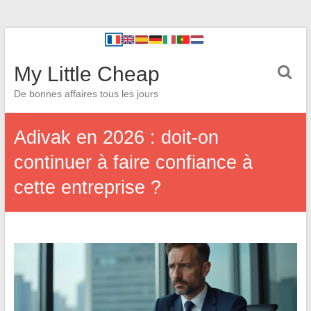
My Little Cheap
De bonnes affaires tous les jours
Adivak en 2026 : doit-on
continuer à faire confiance à
cette entreprise ?