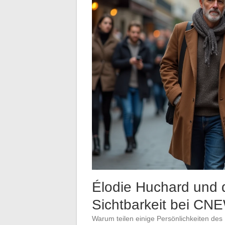
Élodie Huchard und di
Sichtbarkeit bei CN
Warum teilen einige Persönlichkeiten des