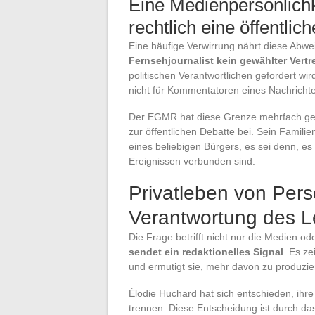
Eine Medienpersönlichk
rechtlich eine öffentlich
Eine häufige Verwirrung nährt diese Abw
Fernsehjournalist kein gewählter Vertr
politischen Verantwortlichen gefordert wi
nicht für Kommentatoren eines Nachricht
Der EGMR hat diese Grenze mehrfach gezog
zur öffentlichen Debatte bei. Sein Famili
eines beliebigen Bürgers, es sei denn, e
Ereignissen verbunden sind.
Privatleben von Pers
Verantwortung des L
Die Frage betrifft nicht nur die Medien od
sendet ein redaktionelles Signal
. Es ze
und ermutigt sie, mehr davon zu produzie
Élodie Huchard hat sich entschieden, ihre
trennen. Diese Entscheidung ist durch das