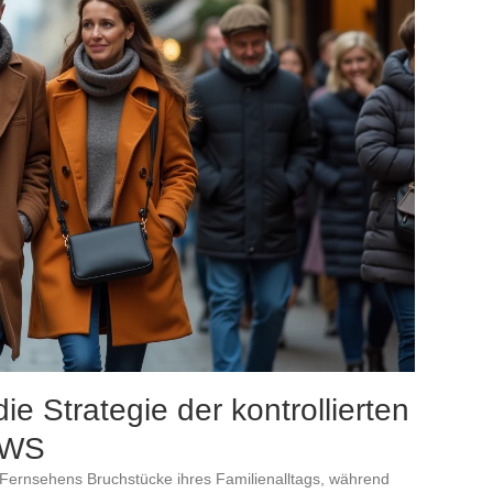
e Strategie der kontrollierten
EWS
 Fernsehens Bruchstücke ihres Familienalltags, während