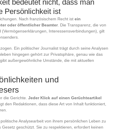
eit bedeutet nicht, dass man
e Persönlichkeit ist
eichungen. Nach französischem Recht ist
ein
eter oder öffentlicher Beamter
. Die Transparenz, die von
rd (Vermögenserklärungen, Interessensverbindungen), gilt
ensenders.
en. Ein politischer Journalist trägt durch seine Analysen
enleben hingegen gehört zur Privatsphäre, genau wie das
s gibt außergewöhnliche Umstände, die mit aktuellen
önlichkeiten und
esers
er die Gerichte.
Jeder Klick auf einen Gerüchteartikel
igt den Redaktionen, dass diese Art von Inhalt funktioniert,
ren.
 politische Analysearbeit von ihrem persönlichen Leben zu
 Gesetz geschützt. Sie zu respektieren, erfordert keinen