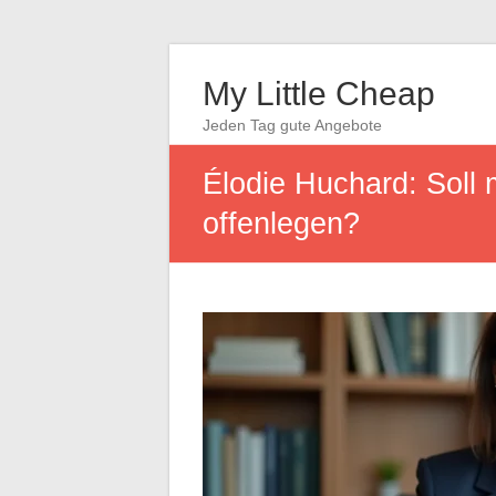
My Little Cheap
Jeden Tag gute Angebote
Élodie Huchard: Soll
offenlegen?