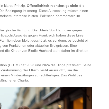
in klares Prinzip:
Öffentlichkeit rechtfertigt nicht die
 Die Bedingung ist streng. Diese Aussetzung müsste einen
emeinem Interesse leisten. Politische Kommentare im
ie gleiche Richtung. Die Urteile Von Hannover gegen
lipacchi Associés gegen Frankreich haben diese Linie
amilienleben bleibt geschützt, es sei denn, es besteht ein
von Funktionen oder aktuellen Ereignissen. Eine
und die Kinder von Élodie Huchard steht daher im direkten
iation (CDJM) hat 2023 und 2024 die Dinge präzisiert. Seine
 Zustimmung der Eltern nicht ausreicht, um die
 einen Minderjährigen zu rechtfertigen. Das Wohl des
Münchener Charta.