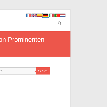
von Prominenten
Search