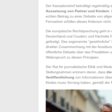
Der Kassationshof bekräftigt regelmäßig e
Aussetzung von Partner und Kindern
.
echten Beitrag zu einer Debatte von allg
Fernsehen erfüllen dieses Kriterium nicht.
Die europäische Rechtsprechung geht in d
Deutschland und Couderc und Hachette Fi
gefestigt. Das sogenannte “gewöhnliche” F
direkter Zusammenhang mit der Ausübung 
öffentliche Debatte über das Privatleben 
Widerspruch zu diesen Prinzipien.
Der Rat für journalistische Ethik und Med
Stellungnahmen erinnern daran, dass
die
Veröffentlichung
von Informationen über
Kindes muss Vorrang haben, gemäß der 