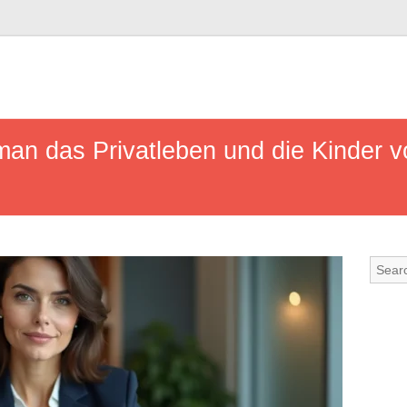
 man das Privatleben und die Kinder 