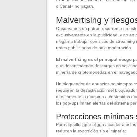
o Canal+ no pagan.
Malvertising y riesgo
Observamos un patrón recurrente en este
exclusivamente en la publicidad, y no en c
niegan a trabajar con sitios de streaming
redes publicitarias de baja moderación.
El malvertising es el principal riesgo
pa
que desencadenan descargas no solicitadas
minería de criptomonedas en el navegado
Un bloqueador de anuncios no siempre es 
requieren la desactivación del bloqueador
directamente la máquina a contenidos mali
los pop-ups imitan alertas del sistema par
Protecciones mínimas s
Para aquellos que eligen acceder a estos 
reducen la exposición sin eliminarla: