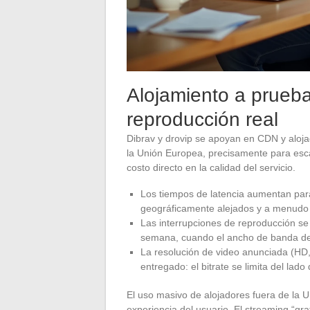
Alojamiento a prueba
reproducción real
Dibrav y drovip se apoyan en CDN y aloj
la Unión Europea, precisamente para esca
costo directo en la calidad del servicio.
Los tiempos de latencia aumentan para
geográficamente alejados y a menudo
Las interrupciones de reproducción se 
semana, cuando el ancho de banda de l
La resolución de video anunciada (HD,
entregado: el bitrate se limita del lado
El uso masivo de alojadores fuera de la 
experiencia del usuario. El streaming “grat