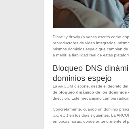
Dibrav y drovip (a veces escrito como do
reproductores de video integrados, mismo
mismos dominios espejo que cambian de
a medir la fiabilidad real de estas plataf
Bloqueo DNS dinámico
dominios espejo
La ARCOM dispone, desde el decreto del 
de
bloqueo dinámico de los dominios 
dirección. Este mecanismo cambia radicalm
Concretamente, cuando un dominio principal
.cx, etc.) en los días siguientes. La AR
en pocas horas, donde anteriormente el 