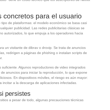
s concretos para el usuario
 tipo de plataformas: el modelo económico se basa casi
ualquier publicidad. Las redes publicitarias clásicas se
 no autorizados, lo que empuja a los operadores hacia
ra un visitante de dibrav o drovip. Se trata de anuncios
, redirigen a páginas de phishing o instalan scripts de
r.
suficiente. Algunos reproductores de video integrados
 de anuncios para iniciar la reproducción, lo que expone
ciosos. En dispositivos móviles, el riesgo es aún mayor:
a incitar a la descarga de aplicaciones infectadas.
i persistes
sitios a pesar de todo, algunas precauciones técnicas