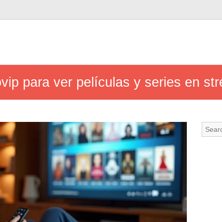
vip para ver películas y series en str