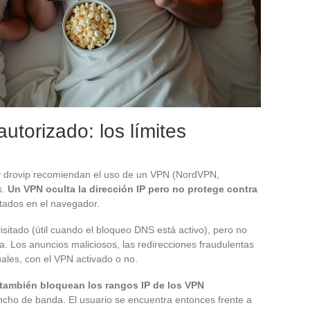
utorizado: los límites
 y drovip recomiendan el uso de un VPN (NordVPN,
s.
Un VPN oculta la dirección IP pero no protege contra
utados en el navegador.
isitado (útil cuando el bloqueo DNS está activo), pero no
a. Los anuncios maliciosos, las redirecciones fraudulentas
ales, con el VPN activado o no.
 también bloquean los rangos IP de los VPN
ncho de banda. El usuario se encuentra entonces frente a