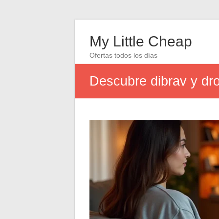
My Little Cheap
Ofertas todos los días
Descubre dibrav y dro