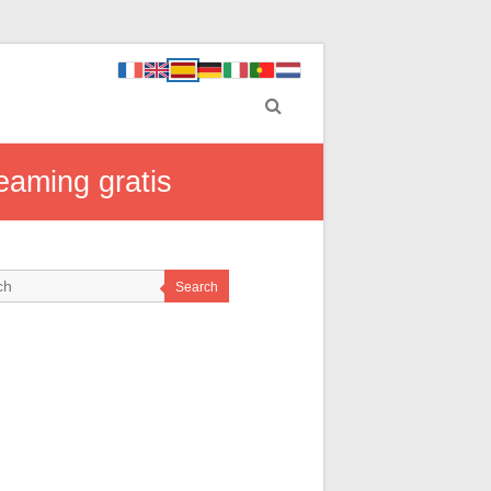
eaming gratis
Search