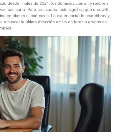
ado desde finales de 2024: los dominios cierran y reabren
vez más corta. Para un usuario, esto significa que una URL
ina en blanco el miércoles. La experiencia de usar dibrav y
 a buscar la última dirección activa en foros o grupos de
mplica.