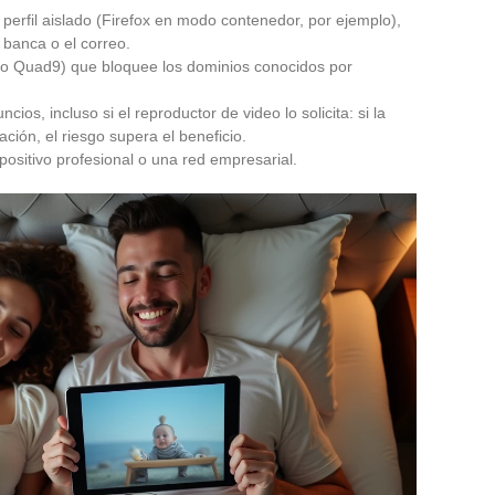
perfil aislado (Firefox en modo contenedor, por ejemplo),
a banca o el correo.
S o Quad9) que bloquee los dominios conocidos por
os, incluso si el reproductor de video lo solicita: si la
ción, el riesgo supera el beneficio.
positivo profesional o una red empresarial.