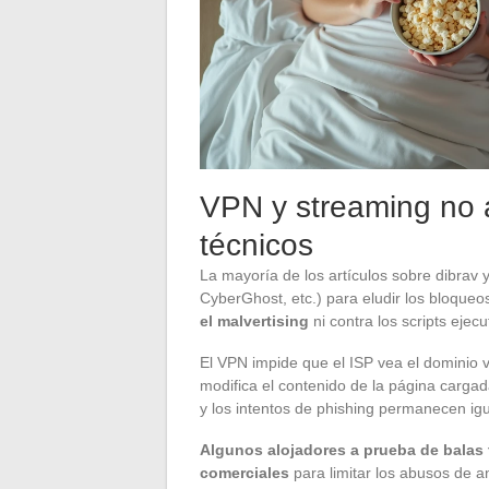
VPN y streaming no a
técnicos
La mayoría de los artículos sobre dibrav
CyberGhost, etc.) para eludir los bloqueo
el malvertising
ni contra los scripts ejec
El VPN impide que el ISP vea el dominio v
modifica el contenido de la página cargad
y los intentos de phishing permanecen igu
Algunos alojadores a prueba de balas
comerciales
para limitar los abusos de a