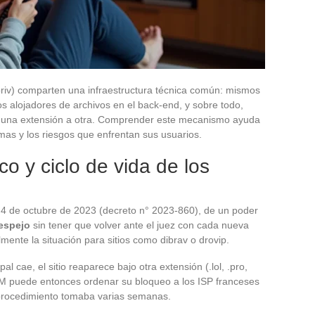
priv) comparten una infraestructura técnica común: mismos
s alojadores de archivos en el back-end, y sobre todo,
 una extensión a otra. Comprender este mecanismo ayuda
ormas y los riesgos que enfrentan sus usuarios.
 y ciclo de vida de los
4 de octubre de 2023 (decreto n° 2023-860), de un poder
espejo
sin tener que volver ante el juez con cada nueva
ente la situación para sitios como dibrav o drovip.
 cae, el sitio reaparece bajo otra extensión (.lol, .pro,
COM puede entonces ordenar su bloqueo a los ISP franceses
procedimiento tomaba varias semanas.