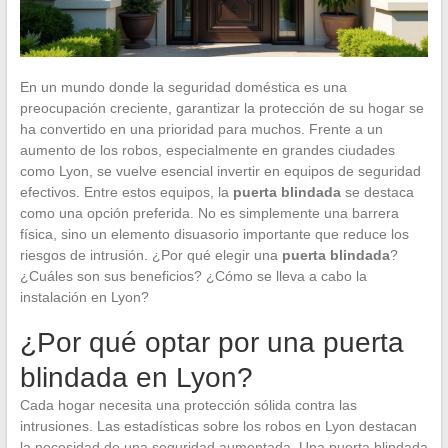
En un mundo donde la seguridad doméstica es una
preocupación creciente, garantizar la protección de su hogar se
ha convertido en una prioridad para muchos. Frente a un
aumento de los robos, especialmente en grandes ciudades
como Lyon, se vuelve esencial invertir en equipos de seguridad
efectivos. Entre estos equipos, la
puerta blindada
se destaca
como una opción preferida. No es simplemente una barrera
física, sino un elemento disuasorio importante que reduce los
riesgos de intrusión. ¿Por qué elegir una
puerta blindada
?
¿Cuáles son sus beneficios? ¿Cómo se lleva a cabo la
instalación en Lyon?
¿Por qué optar por una puerta
blindada en Lyon?
Cada hogar necesita una protección sólida contra las
intrusiones. Las estadísticas sobre los robos en Lyon destacan
la necesidad de una seguridad aumentada. Una puerta blindada