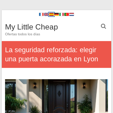
My Little Cheap
Ofertas todos los días
La seguridad reforzada: elegir
una puerta acorazada en Lyon