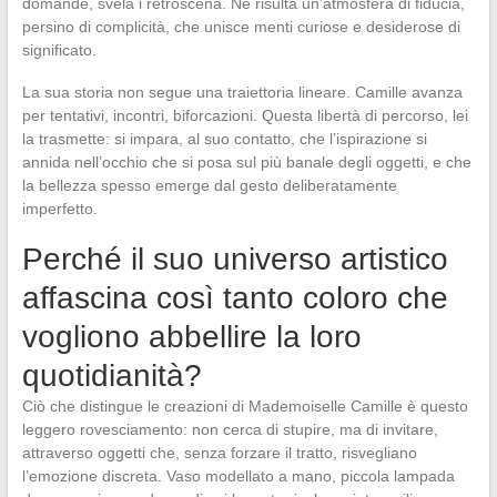
domande, svela i retroscena. Ne risulta un’atmosfera di fiducia,
persino di complicità, che unisce menti curiose e desiderose di
significato.
La sua storia non segue una traiettoria lineare. Camille avanza
per tentativi, incontri, biforcazioni. Questa libertà di percorso, lei
la trasmette: si impara, al suo contatto, che l’ispirazione si
annida nell’occhio che si posa sul più banale degli oggetti, e che
la bellezza spesso emerge dal gesto deliberatamente
imperfetto.
Perché il suo universo artistico
affascina così tanto coloro che
vogliono abbellire la loro
quotidianità?
Ciò che distingue le creazioni di Mademoiselle Camille è questo
leggero rovesciamento: non cerca di stupire, ma di invitare,
attraverso oggetti che, senza forzare il tratto, risvegliano
l’emozione discreta. Vaso modellato a mano, piccola lampada