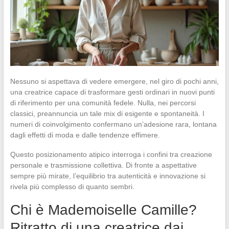
Nessuno si aspettava di vedere emergere, nel giro di pochi anni,
una creatrice capace di trasformare gesti ordinari in nuovi punti
di riferimento per una comunità fedele. Nulla, nei percorsi
classici, preannuncia un tale mix di esigente e spontaneità. I
numeri di coinvolgimento confermano un’adesione rara, lontana
dagli effetti di moda e dalle tendenze effimere.
Questo posizionamento atipico interroga i confini tra creazione
personale e trasmissione collettiva. Di fronte a aspettative
sempre più mirate, l’equilibrio tra autenticità e innovazione si
rivela più complesso di quanto sembri.
Chi è Mademoiselle Camille?
Ritratto di una creatrice dai