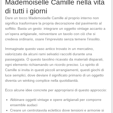
Mademoiselle Camille nella vita
di tutti i giorni
Dare un tocco Mademoiselle Camille al proprio interno non
significa trasformare la propria decorazione dal pavimento al
soffitto. Basta un gesto: integrare un oggetto vintage accanto a
un’opera artigianale, reinventare un tavolo con ciò che si
credeva ordinario, osare l’imprevisto senza temere l’insolito.
Immaginate questo vaso antico trovato in un mercatino,
valorizzato da alcuni rami selvatici raccolti durante una
passeggiata. O questo tavolino ricavato da materiali disparati,
ogni elemento richiamando un ricordo preciso. Lo spirito di
Camille si invita in questi piccoli arrangiamenti, questi giochi di
luce semplici, dove deviare il significato primario di un oggetto
diventa un winking complice nella quotidianità.
Ecco alcune idee concrete per appropriarsi di questo approccio:
Abbinare oggetti vintage e opere artigianali per comporre
ensemble audaci
Creare un centrotavola eclettico dove tensioni e armonie si