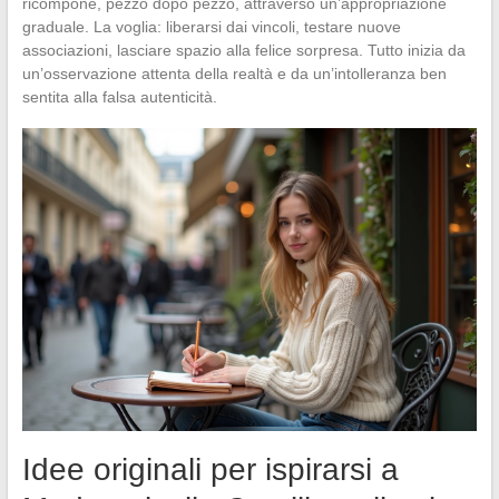
ricompone, pezzo dopo pezzo, attraverso un’appropriazione
graduale. La voglia: liberarsi dai vincoli, testare nuove
associazioni, lasciare spazio alla felice sorpresa. Tutto inizia da
un’osservazione attenta della realtà e da un’intolleranza ben
sentita alla falsa autenticità.
Idee originali per ispirarsi a