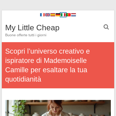
My Little Cheap
Buone offerte tutti i giorni
Scopri l’universo creativo e
ispiratore di Mademoiselle
Camille per esaltare la tua
quotidianità