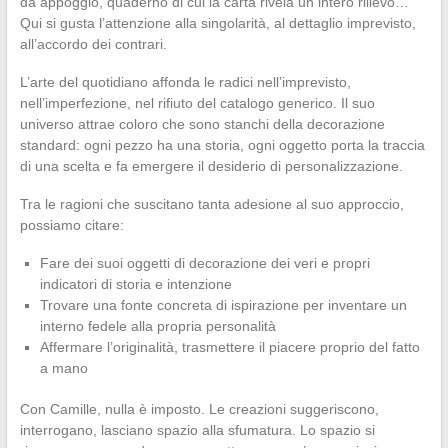
da appoggio, quaderno di cui la carta rivela un intero rilievo…
Qui si gusta l’attenzione alla singolarità, al dettaglio imprevisto,
all’accordo dei contrari.
L’arte del quotidiano affonda le radici nell’imprevisto,
nell’imperfezione, nel rifiuto del catalogo generico. Il suo
universo attrae coloro che sono stanchi della decorazione
standard: ogni pezzo ha una storia, ogni oggetto porta la traccia
di una scelta e fa emergere il desiderio di personalizzazione.
Tra le ragioni che suscitano tanta adesione al suo approccio,
possiamo citare:
Fare dei suoi oggetti di decorazione dei veri e propri
indicatori di storia e intenzione
Trovare una fonte concreta di ispirazione per inventare un
interno fedele alla propria personalità
Affermare l’originalità, trasmettere il piacere proprio del fatto
a mano
Con Camille, nulla è imposto. Le creazioni suggeriscono,
interrogano, lasciano spazio alla sfumatura. Lo spazio si