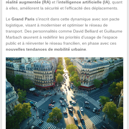
réalité augmentée (RA)
et l’
intelligence artificielle (IA)
, quant
à elles, améliorent la sécurité et l’efficacité des déplacements.
Le
Grand Paris
s’inscrit dans cette dynamique avec son pacte
logistique, visant à moderniser et optimiser le réseau de
transport. Des personnalités comme David Belliard et Guillaume
Marbach œuvrent à redéfinir les priorités d’usage de l’espace
public et à réinventer le réseau francilien, en phase avec ces
nouvelles tendances de mobilité urbaine
.