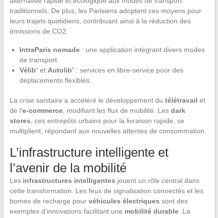
alternative rapide et écologique aux modes de transport
traditionnels. De plus, les Parisiens adoptent ces moyens pour
leurs trajets quotidiens, contribuant ainsi à la réduction des
émissions de CO2.
IntraParis nomade
: une application intégrant divers modes
de transport.
Vélib’
et
Autolib’
: services en libre-service pour des
déplacements flexibles.
La crise sanitaire a accéléré le développement du
télétravail
et
de l’
e-commerce
, modifiant les flux de mobilité. Les
dark
stores
, ces entrepôts urbains pour la livraison rapide, se
multiplient, répondant aux nouvelles attentes de consommation.
L’infrastructure intelligente et
l’avenir de la mobilité
Les
infrastructures intelligentes
jouent un rôle central dans
cette transformation. Les feux de signalisation connectés et les
bornes de recharge pour
véhicules électriques
sont des
exemples d’innovations facilitant une
mobilité durable
. La