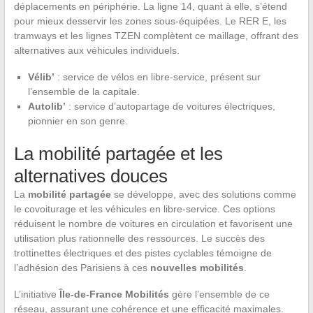
déplacements en périphérie. La ligne 14, quant à elle, s’étend
pour mieux desservir les zones sous-équipées. Le RER E, les
tramways et les lignes TZEN complètent ce maillage, offrant des
alternatives aux véhicules individuels.
Vélib’
: service de vélos en libre-service, présent sur
l’ensemble de la capitale.
Autolib’
: service d’autopartage de voitures électriques,
pionnier en son genre.
La mobilité partagée et les
alternatives douces
La
mobilité partagée
se développe, avec des solutions comme
le covoiturage et les véhicules en libre-service. Ces options
réduisent le nombre de voitures en circulation et favorisent une
utilisation plus rationnelle des ressources. Le succès des
trottinettes électriques et des pistes cyclables témoigne de
l’adhésion des Parisiens à ces
nouvelles mobilités
.
L’initiative
Île-de-France Mobilités
gère l’ensemble de ce
réseau, assurant une cohérence et une efficacité maximales.