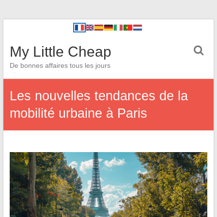
My Little Cheap
De bonnes affaires tous les jours
Les nouvelles tendances de la
mobilité urbaine à Paris