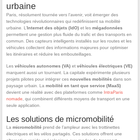
urbaine
Paris, résolument tournée vers l’avenir, voit émerger des
technologies révolutionnaires qui redéfinissent sa mobilité
urbaine. L’
Internet des objets (IdO)
et les
mégadonnées
permettent une gestion plus fluide du trafic et des transports en
commun. Des capteurs intelligents installés sur les routes et les
véhicules collectent des informations majeures pour optimiser
les itinéraires et réduire les embouteillages.
Les
véhicules autonomes (VA)
et
véhicules électriques (VE)
marquent aussi un tournant. La capitale expérimente plusieurs
projets pilotes pour intégrer ces
nouvelles mobilités
dans son
paysage urbain. La
mobilité en tant que service (MaaS)
devient une réalité avec des plateformes comme
IntraParis
nomade
, qui combinent différents moyens de transport en une
seule application.
Les solutions de micromobilité
La
micromobilité
prend de l’ampleur avec les trottinettes
électriques et les vélos partagés. Ces solutions offrent une