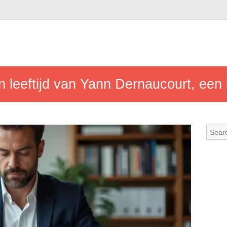
n leeftijd van Yann Dernaucourt, een 