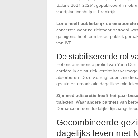
Balans 2024-2025”, gepubliceerd in februa
voortplantingshulp in Frankrijk.
Lorie heeft publiekelijk de emotionele 
concerten waar ze zichtbaar ontroerd was
getuigenis heeft een breed publiek geraa
van IVF.
De stabiliserende rol v
Het ondernemende profiel van Yann Derna
carrière in de muziek vereist het vermoge
absorberen. Deze vaardigheden zijn direc
geduld en organisatie dagelijkse middelen 
Zijn mediadiscretie heeft het paar be
trajecten. Waar andere partners van ber
Dernaucourt een duidelijke lijn aangehoud
Gecombineerde gezi
dagelijks leven met 