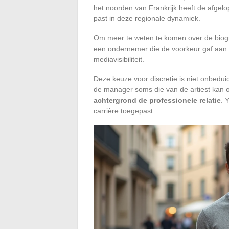
het noorden van Frankrijk heeft de afgel
past in deze regionale dynamiek.
Om meer te weten te komen over de biograf
een ondernemer die de voorkeur gaf aan
mediavisibiliteit.
Deze keuze voor discretie is niet onbedu
de manager soms die van de artiest kan
achtergrond de professionele relatie
. 
carrière toegepast.