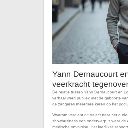
Yann Dernaucourt en 
veerkracht tegenover 
De relatie tussen Yann Dernaucourt en Lo
verhaal werd publiek met de geboorte van 
de zangeres meerdere keren op het podiu
Waarom verdient dit traject naar het oud
showbusiness een onderwerp is waar de d
medische opvolging. Het jaarlijkse rappor