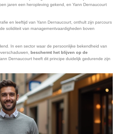
open jaren een heropleving gekend, en Yann Dernaucourt
ie en leeftijd van Yann Dernaucourt, onthult zijn parcours
 de soliditeit van managementvaardigheden boven
idend. In een sector waar de persoonlijke bekendheid van
 overschaduwen,
beschermt het blijven op de
Yann Dernaucourt heeft dit principe duidelijk gedurende zijn