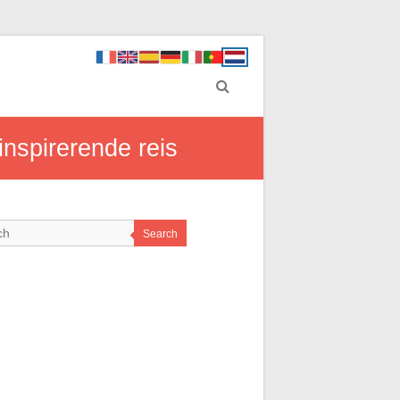
inspirerende reis
Search