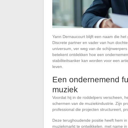
Yann Dernaucourt blijft een naam die het 
Discrete partner en vader van hun dochter
universum, ver weg van de schijnwerpers
betekent ontdekken hoe een ondernemend 
stabiliteitsanker kan worden voor een art
leven.
Een ondernemend fun
muziek
Voordat hij in de roddelpers verscheen, 
schermen van de muziekindustrie. Zijn pro
professional die projecten structureert, p
Deze terughoudende positie heeft hem in
muziekmarkt te ontwikkelen, met name in 