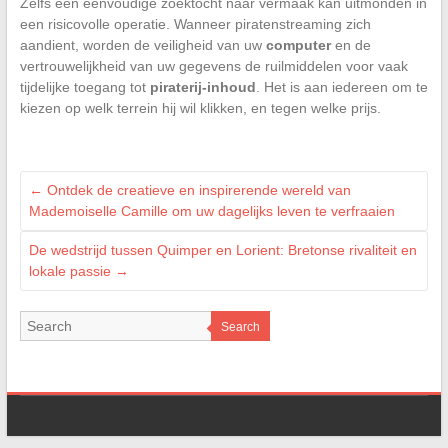
Zelfs een eenvoudige zoektocht naar vermaak kan uitmonden in
een risicovolle operatie. Wanneer piratenstreaming zich
aandient, worden de veiligheid van uw
computer
en de
vertrouwelijkheid van uw gegevens de ruilmiddelen voor vaak
tijdelijke toegang tot
piraterij-inhoud
. Het is aan iedereen om te
kiezen op welk terrein hij wil klikken, en tegen welke prijs.
←
Ontdek de creatieve en inspirerende wereld van
Mademoiselle Camille om uw dagelijks leven te verfraaien
De wedstrijd tussen Quimper en Lorient: Bretonse rivaliteit en
lokale passie
→
Search