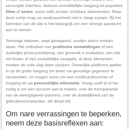
verzorgde interface, beloven onmiddellijke toegang tot populaire
films
of
series
, soms zelfs zonder zichtbare advertenties. Maar
deze schijn mag uw waakzaamheid niet in slaap sussen. Bij het
betreden van de site is het belangrijk om een strenge aandacht
aan te nemen.
Sommige tekenen, vaak genegeerd, zouden alarm moeten
slaan. Het ontbreken van
juridische vermeldingen
of een
duidelijke privacyverklaring, een generiek e-mailadres, een site
vol fouten of een onduidelijke navigatie: al deze elementen
moeten de rode vlag doen oprijzen. Oneerlijke platforms spelen
in op de gratis toegang om beter uw gevoelige gegevens te
verzamelen, en vragen soms om een creditcardnummer of
toegang tot uw
persoonlijke informatie
. Vraag uzelf af of het
nodig is om een account aan te maken, over de transparantie
van de weergegeven partners, over de duidelijkheid van de
gebruiksvoorwaarden, elk detail telt.
Om nare verrassingen te beperken,
neem deze basisreflexen aan: