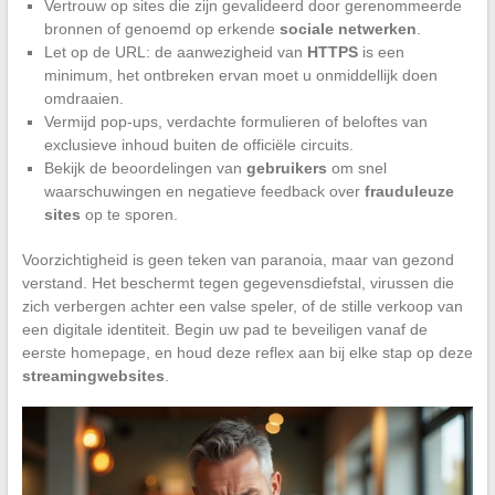
Vertrouw op sites die zijn gevalideerd door gerenommeerde
bronnen of genoemd op erkende
sociale netwerken
.
Let op de URL: de aanwezigheid van
HTTPS
is een
minimum, het ontbreken ervan moet u onmiddellijk doen
omdraaien.
Vermijd pop-ups, verdachte formulieren of beloftes van
exclusieve inhoud buiten de officiële circuits.
Bekijk de beoordelingen van
gebruikers
om snel
waarschuwingen en negatieve feedback over
frauduleuze
sites
op te sporen.
Voorzichtigheid is geen teken van paranoia, maar van gezond
verstand. Het beschermt tegen gegevensdiefstal, virussen die
zich verbergen achter een valse speler, of de stille verkoop van
een digitale identiteit. Begin uw pad te beveiligen vanaf de
eerste homepage, en houd deze reflex aan bij elke stap op deze
streamingwebsites
.