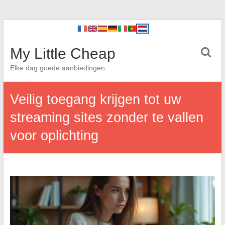
My Little Cheap
Elke dag goede aanbiedingen
Veilig toegang krijgen tot uw
streaming sites zonder te vallen
voor oplichting