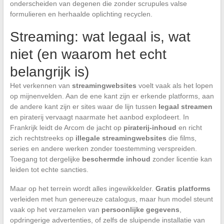
onderscheiden van degenen die zonder scrupules valse
formulieren en herhaalde oplichting recyclen.
Streaming: wat legaal is, wat
niet (en waarom het echt
belangrijk is)
Het verkennen van
streamingwebsites
voelt vaak als het lopen
op mijnenvelden. Aan de ene kant zijn er erkende platforms, aan
de andere kant zijn er sites waar de lijn tussen
legaal streamen
en piraterij vervaagt naarmate het aanbod explodeert. In
Frankrijk leidt de Arcom de jacht op
piraterij-inhoud
en richt
zich rechtstreeks op
illegale streamingwebsites
die films,
series en andere werken zonder toestemming verspreiden.
Toegang tot dergelijke
beschermde inhoud
zonder licentie kan
leiden tot echte sancties.
Maar op het terrein wordt alles ingewikkelder.
Gratis platforms
verleiden met hun genereuze catalogus, maar hun model steunt
vaak op het verzamelen van
persoonlijke gegevens
,
opdringerige advertenties, of zelfs de sluipende installatie van