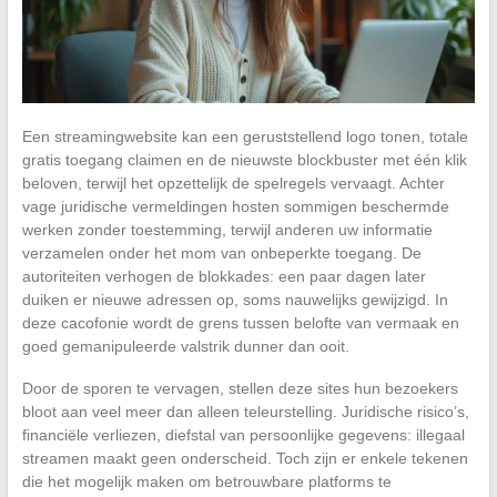
Een streamingwebsite kan een geruststellend logo tonen, totale
gratis toegang claimen en de nieuwste blockbuster met één klik
beloven, terwijl het opzettelijk de spelregels vervaagt. Achter
vage juridische vermeldingen hosten sommigen beschermde
werken zonder toestemming, terwijl anderen uw informatie
verzamelen onder het mom van onbeperkte toegang. De
autoriteiten verhogen de blokkades: een paar dagen later
duiken er nieuwe adressen op, soms nauwelijks gewijzigd. In
deze cacofonie wordt de grens tussen belofte van vermaak en
goed gemanipuleerde valstrik dunner dan ooit.
Door de sporen te vervagen, stellen deze sites hun bezoekers
bloot aan veel meer dan alleen teleurstelling. Juridische risico’s,
financiële verliezen, diefstal van persoonlijke gegevens: illegaal
streamen maakt geen onderscheid. Toch zijn er enkele tekenen
die het mogelijk maken om betrouwbare platforms te