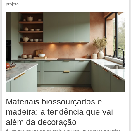
projeto.
Materiais biossourçados e
madeira: a tendência que vai
além da decoração
A madeira não está mais restrita ao piso ou às vigas expostas.