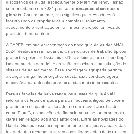
dispositivos de ajuda, especialmente o MaPrimeRénov’, estão
se reorientando em 2024 para as
renovações eficientes e
globais
. Concretamente, isso significa que o Estado está
incentivando os proprietários a combinar isolamento,
aquecimento e ventilação em um mesmo projeto, em vez de
proceder item por item.
A CAPEB, em sua apresentação do novo guia de ajudas ANAH
2024, destaca essa mudança. Os percursos de trabalho típicos
propostos pelos profissionais estão evoluindo para o “bundling”:
isolamento das paredes e do sótão associado à substituição do
sistema de aquecimento. Essa abordagem agrupada permite
alcançar um ganho energético substancial, condição agora
necessária para desbloquear as ajudas mais interessantes.
Para as famílias de baixa renda, os ajustes do guia ANAH
reforçam os tetos de ajuda para os imóveis antigos. Se você é
proprietário ocupante ou locador de um imóvel classificado
como F ou G, as soluções de financiamento se tornaram mais
claras em relação aos anos anteriores. Entre as novidades do
Habitat Guides, esse acompanhamento das ajudas atualizadas
faz parte dos recursos a serem consultados antes de iniciar um