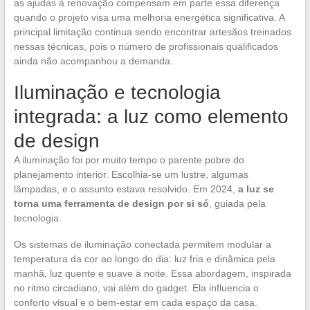
as ajudas à renovação compensam em parte essa diferença
quando o projeto visa uma melhoria energética significativa. A
principal limitação continua sendo encontrar artesãos treinados
nessas técnicas, pois o número de profissionais qualificados
ainda não acompanhou a demanda.
Iluminação e tecnologia
integrada: a luz como elemento
de design
A iluminação foi por muito tempo o parente pobre do
planejamento interior. Escolhia-se um lustre, algumas
lâmpadas, e o assunto estava resolvido. Em 2024,
a luz se
torna uma ferramenta de design por si só
, guiada pela
tecnologia.
Os sistemas de iluminação conectada permitem modular a
temperatura da cor ao longo do dia: luz fria e dinâmica pela
manhã, luz quente e suave à noite. Essa abordagem, inspirada
no ritmo circadiano, vai além do gadget. Ela influencia o
conforto visual e o bem-estar em cada espaço da casa.