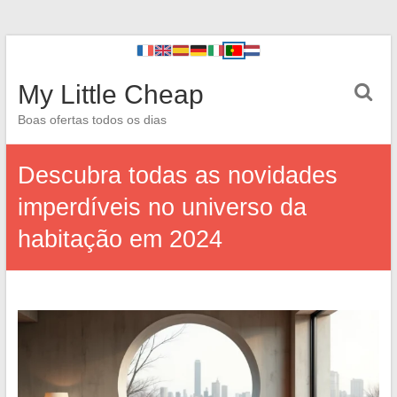
My Little Cheap
Boas ofertas todos os dias
Descubra todas as novidades
imperdíveis no universo da
habitação em 2024