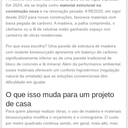
Em 2024, ela se impõe como
material estrutural na
construção nova
e na renovação pesada. A RE2020, em vigor
desde 2022 para novas construções, favorece materiais com
baixa pegada de carbono. A madeira, a palha comprimida, o
cânhamo ou a lã de celulose estão ganhando espaço nos
canteiros de obras residenciais.
Por que essa escolha? Uma parede de estrutura de madeira
com isolante biossourçado apresenta um balanço de carbono
significativamente inferior ao de uma parede tradicional de
bloco de concreto e lã mineral. Além da performance ambiental,
esses materiais oferecem um conforto higrotérmico (regulação
natural da umidade) que as soluções convencionais têm
dificuldade em igualar.
O que isso muda para um projeto
de casa
Para quem planeja realizar obras, o uso de madeira e materiais
biossourçados modifica o orçamento e o cronograma. O custo
por metro quadrado continua sendo, em geral, mais alto, mas