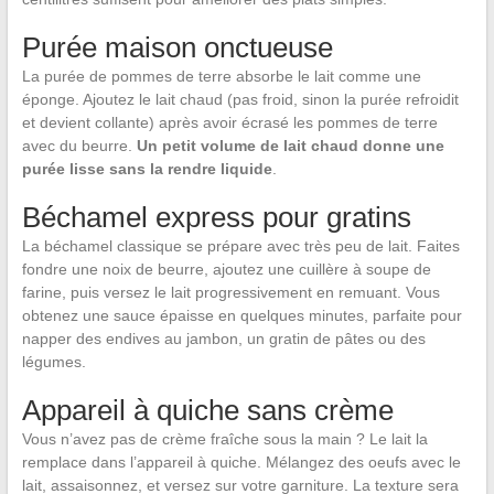
Purée maison onctueuse
La purée de pommes de terre absorbe le lait comme une
éponge. Ajoutez le lait chaud (pas froid, sinon la purée refroidit
et devient collante) après avoir écrasé les pommes de terre
avec du beurre.
Un petit volume de lait chaud donne une
purée lisse sans la rendre liquide
.
Béchamel express pour gratins
La béchamel classique se prépare avec très peu de lait. Faites
fondre une noix de beurre, ajoutez une cuillère à soupe de
farine, puis versez le lait progressivement en remuant. Vous
obtenez une sauce épaisse en quelques minutes, parfaite pour
napper des endives au jambon, un gratin de pâtes ou des
légumes.
Appareil à quiche sans crème
Vous n’avez pas de crème fraîche sous la main ? Le lait la
remplace dans l’appareil à quiche. Mélangez des oeufs avec le
lait, assaisonnez, et versez sur votre garniture. La texture sera