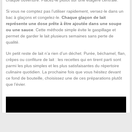
chaque ouverture. Placez-le plutôt sur une étagère centrale.
Si vous ne comptez pas l’utiliser rapidement, versez-le dans un
bac à glaçons et congelez-le.
Chaque glaçon de lait
représente une dose prête à être ajoutée dans une soupe
ou une sauce
. Cette méthode simple évite le gaspillage et
permet de garder le lait plusieurs semaines sans perte de
qualité.
Un petit reste de lait n’a rien d’un déchet. Purée, béchamel, flan,
crêpes ou confiture de lait : les recettes qui en tirent parti sont
parmi les plus simples et les plus satisfaisantes du répertoire
culinaire quotidien. La prochaine fois que vous hésitez devant
ce fond de bouteille, choisissez une de ces préparations plutôt
que l’évier.