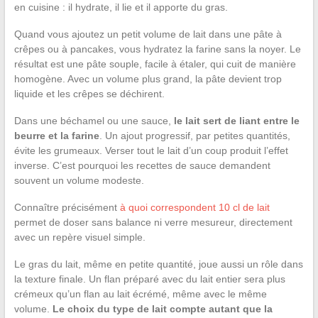
en cuisine : il hydrate, il lie et il apporte du gras.
Quand vous ajoutez un petit volume de lait dans une pâte à
crêpes ou à pancakes, vous hydratez la farine sans la noyer. Le
résultat est une pâte souple, facile à étaler, qui cuit de manière
homogène. Avec un volume plus grand, la pâte devient trop
liquide et les crêpes se déchirent.
Dans une béchamel ou une sauce,
le lait sert de liant entre le
beurre et la farine
. Un ajout progressif, par petites quantités,
évite les grumeaux. Verser tout le lait d’un coup produit l’effet
inverse. C’est pourquoi les recettes de sauce demandent
souvent un volume modeste.
Connaître précisément
à quoi correspondent 10 cl de lait
permet de doser sans balance ni verre mesureur, directement
avec un repère visuel simple.
Le gras du lait, même en petite quantité, joue aussi un rôle dans
la texture finale. Un flan préparé avec du lait entier sera plus
crémeux qu’un flan au lait écrémé, même avec le même
volume.
Le choix du type de lait compte autant que la