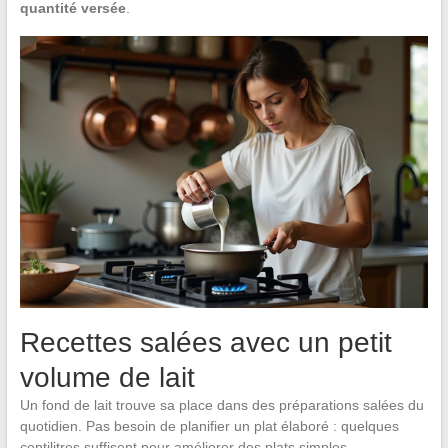
quantité versée
.
Recettes salées avec un petit
volume de lait
Un fond de lait trouve sa place dans des préparations salées du
quotidien. Pas besoin de planifier un plat élaboré : quelques
centilitres suffisent pour améliorer des plats simples.