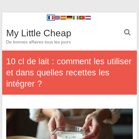
My Little Cheap
De bonnes affaires tous les jours
10 cl de lait : comment les utiliser
et dans quelles recettes les
intégrer ?