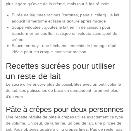
plus légère qu’avec de la crème, mais tout à fait réussie.
Purée de légumes racines (carottes, panais, céleri) : le lait
adoucit l’amertume et lisse la texture après mixage
Soupe veloutée : ajoutez le lait en fin de cuisson pour
transformer un bouillon rustique en velouté sans ajout de
crème
Sauce mornay : une béchamel enrichie de fromage râpé,
idéale pour les croque-monsieur maison
Recettes sucrées pour utiliser
un reste de lait
Le sucré offre encore plus de possibilités avec un petit volume
de lait. Les pâtisseries de base en demandent rarement plus
d’un verre.
Pâte à crêpes pour deux personnes
Une recette réduite de pâte à crêpes utilise exactement ce type
de volume. Un oeuf, de la farine, un peu de lait, une pincée de
sel. Vous obtenez quatre à cinq crêpes fines. Pas de reste, pas