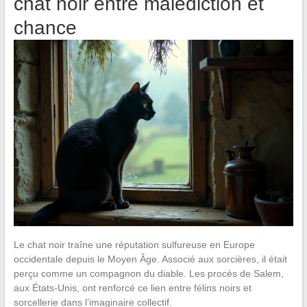
chat noir entre malédiction et
chance
Le chat noir traîne une réputation sulfureuse en Europe
occidentale depuis le Moyen Âge. Associé aux sorcières, il était
perçu comme un compagnon du diable. Les procès de Salem,
aux États-Unis, ont renforcé ce lien entre félins noirs et
sorcellerie dans l’imaginaire collectif.