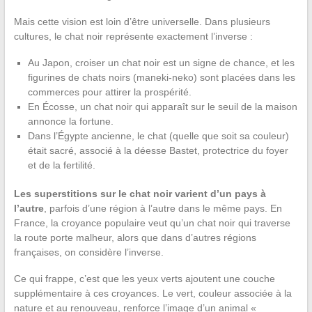
Mais cette vision est loin d’être universelle. Dans plusieurs
cultures, le chat noir représente exactement l’inverse :
Au Japon, croiser un chat noir est un signe de chance, et les
figurines de chats noirs (maneki-neko) sont placées dans les
commerces pour attirer la prospérité.
En Écosse, un chat noir qui apparaît sur le seuil de la maison
annonce la fortune.
Dans l’Égypte ancienne, le chat (quelle que soit sa couleur)
était sacré, associé à la déesse Bastet, protectrice du foyer
et de la fertilité.
Les superstitions sur le chat noir varient d’un pays à
l’autre
, parfois d’une région à l’autre dans le même pays. En
France, la croyance populaire veut qu’un chat noir qui traverse
la route porte malheur, alors que dans d’autres régions
françaises, on considère l’inverse.
Ce qui frappe, c’est que les yeux verts ajoutent une couche
supplémentaire à ces croyances. Le vert, couleur associée à la
nature et au renouveau, renforce l’image d’un animal «