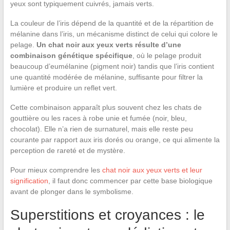
yeux sont typiquement cuivrés, jamais verts.
La couleur de l’iris dépend de la quantité et de la répartition de
mélanine dans l’iris, un mécanisme distinct de celui qui colore le
pelage.
Un chat noir aux yeux verts résulte d’une
combinaison génétique spécifique
, où le pelage produit
beaucoup d’eumélanine (pigment noir) tandis que l’iris contient
une quantité modérée de mélanine, suffisante pour filtrer la
lumière et produire un reflet vert.
Cette combinaison apparaît plus souvent chez les chats de
gouttière ou les races à robe unie et fumée (noir, bleu,
chocolat). Elle n’a rien de surnaturel, mais elle reste peu
courante par rapport aux iris dorés ou orange, ce qui alimente la
perception de rareté et de mystère.
Pour mieux comprendre les
chat noir aux yeux verts et leur
signification
, il faut donc commencer par cette base biologique
avant de plonger dans le symbolisme.
Superstitions et croyances : le