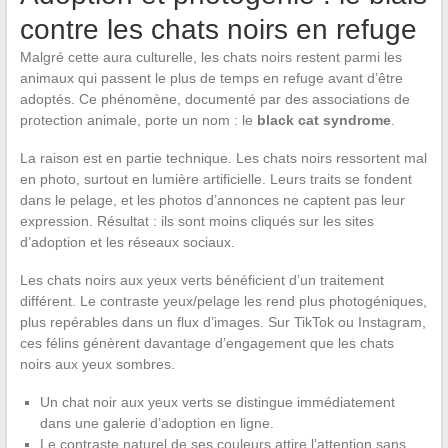
contre les chats noirs en refuge
Malgré cette aura culturelle, les chats noirs restent parmi les
animaux qui passent le plus de temps en refuge avant d’être
adoptés. Ce phénomène, documenté par des associations de
protection animale, porte un nom : le
black cat syndrome
.
La raison est en partie technique. Les chats noirs ressortent mal
en photo, surtout en lumière artificielle. Leurs traits se fondent
dans le pelage, et les photos d’annonces ne captent pas leur
expression. Résultat : ils sont moins cliqués sur les sites
d’adoption et les réseaux sociaux.
Les chats noirs aux yeux verts bénéficient d’un traitement
différent. Le contraste yeux/pelage les rend plus photogéniques,
plus repérables dans un flux d’images. Sur TikTok ou Instagram,
ces félins génèrent davantage d’engagement que les chats
noirs aux yeux sombres.
Un chat noir aux yeux verts se distingue immédiatement
dans une galerie d’adoption en ligne.
Le contraste naturel de ses couleurs attire l’attention sans