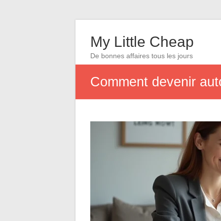
My Little Cheap
De bonnes affaires tous les jours
Comment devenir auto-