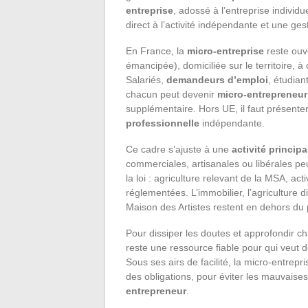
entreprise
, adossé à l’entreprise individ
direct à l’activité indépendante et une ges
En France, la
micro-entreprise
reste ouv
émancipée), domiciliée sur le territoire, à
Salariés,
demandeurs d’emploi
, étudiant
chacun peut devenir
micro-entrepreneur
supplémentaire. Hors UE, il faut présenter
professionnelle
indépendante.
Ce cadre s’ajuste à une
activité principa
commerciales, artisanales ou libérales pe
la loi : agriculture relevant de la MSA, ac
réglementées. L’immobilier, l’agriculture di
Maison des Artistes restent en dehors du 
Pour dissiper les doutes et approfondir 
reste une ressource fiable pour qui veut 
Sous ses airs de facilité, la micro-entrepri
des obligations, pour éviter les mauvais
entrepreneur
.