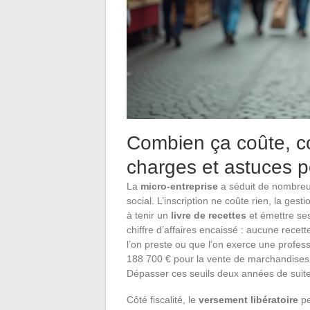
Combien ça coûte, co
charges et astuces p
La
micro-entreprise
a séduit de nombreux
social. L’inscription ne coûte rien, la ges
à tenir un
livre de recettes
et émettre se
chiffre d’affaires encaissé : aucune recet
l’on preste ou que l’on exerce une profess
188 700 € pour la vente de marchandises, 7
Dépasser ces seuils deux années de suite f
Côté fiscalité, le
versement libératoire
pe