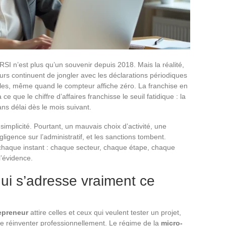
le RSI n’est plus qu’un souvenir depuis 2018. Mais la réalité,
urs continuent de jongler avec les déclarations périodiques
iales, même quand le compteur affiche zéro. La franchise en
ce que le chiffre d’affaires franchisse le seuil fatidique : la
sans délai dès le mois suivant.
 simplicité. Pourtant, un mauvais choix d’activité, une
gence sur l’administratif, et les sanctions tombent.
 chaque instant : chaque secteur, chaque étape, chaque
l’évidence.
qui s’adresse vraiment ce
epreneur
attire celles et ceux qui veulent tester un projet,
e réinventer professionnellement. Le régime de la
micro-