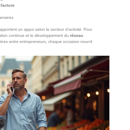
e
facture
tenaires
 apportent un appui selon le secteur d’activité. Pour
rmation continue et le développement du
réseau
ntres entre entrepreneurs, chaque occasion nourrit