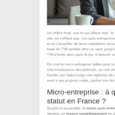
Un chiffre froid, une loi qui efface tout : 
elle, ne s’efface pas. Les auto-entreprene
et de s’acquitter de leurs cotisations soc
base de TVA semble offrir un répit, jusqu’à 
TVA s’invite alors dans le jeu, à facturer 
On croit la micro-entreprise taillée pour la
méconnaissance des plafonds, ou une négli
Garder son statut exige une vigilance de
seuil a ses propres codes, parfois loin de 
Micro-entreprise : à 
statut en France ?
Souple et accessible, le
statut auto-entr
générer un
revenu complémentaire
ou s