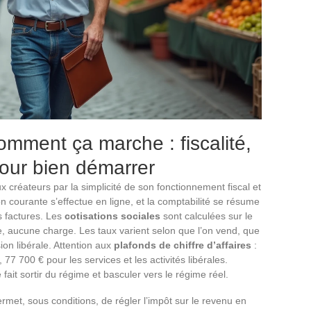
mment ça marche : fiscalité,
our bien démarrer
 créateurs par la simplicité de son fonctionnement fiscal et
tion courante s’effectue en ligne, et la comptabilité se résume
s factures. Les
cotisations sociales
sont calculées sur le
te, aucune charge. Les taux varient selon que l’on vend, que
ion libérale. Attention aux
plafonds de chiffre d’affaires
:
7 700 € pour les services et les activités libérales.
ait sortir du régime et basculer vers le régime réel.
rmet, sous conditions, de régler l’impôt sur le revenu en