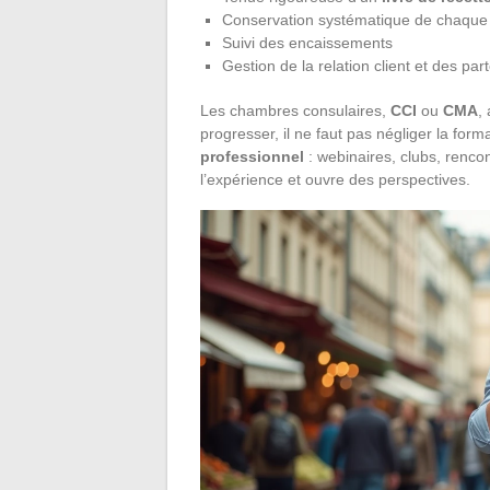
Conservation systématique de chaqu
Suivi des encaissements
Gestion de la relation client et des par
Les chambres consulaires,
CCI
ou
CMA
,
progresser, il ne faut pas négliger la fo
professionnel
: webinaires, clubs, renco
l’expérience et ouvre des perspectives.