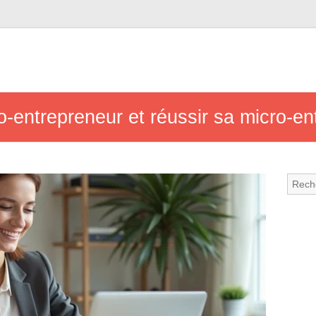
entrepreneur et réussir sa micro-en