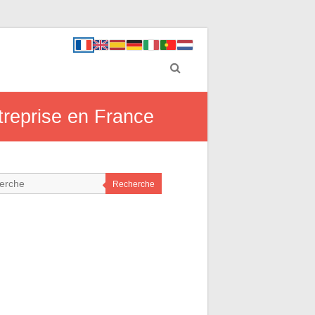
treprise en France
Recherche