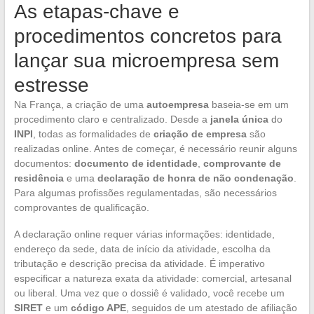
As etapas-chave e
procedimentos concretos para
lançar sua microempresa sem
estresse
Na França, a criação de uma
autoempresa
baseia-se em um
procedimento claro e centralizado. Desde a
janela única
do
INPI
, todas as formalidades de
criação de empresa
são
realizadas online. Antes de começar, é necessário reunir alguns
documentos:
documento de identidade
,
comprovante de
residência
e uma
declaração de honra de não condenação
.
Para algumas profissões regulamentadas, são necessários
comprovantes de qualificação.
A declaração online requer várias informações: identidade,
endereço da sede, data de início da atividade, escolha da
tributação e descrição precisa da atividade. É imperativo
especificar a natureza exata da atividade: comercial, artesanal
ou liberal. Uma vez que o dossiê é validado, você recebe um
SIRET
e um
código APE
, seguidos de um atestado de afiliação