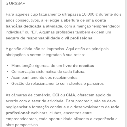
à URSSAF.
Para aqueles cujo faturamento ultrapassa 10 000 € durante dois
anos consecutivos, a lei exige a abertura de uma
conta
bancária dedicada
à atividade, com a menção “empreendedor
individual” ou “EI”. Algumas profissões também exigem um
seguro de responsabilidade civil profissional
.
A gestão diária não se improvisa. Aqui estão as principais
obrigações a serem integradas à sua rotina:
Manutenção rigorosa de um
livro de receitas
Conservação sistemática de cada
fatura
Acompanhamento dos recebimentos
Gestão do relacionamento com clientes e parceiros
As câmaras de comércio,
CCI
ou
CMA
, oferecem apoio de
acordo com o setor de atividade. Para progredir, não se deve
negligenciar a formação contínua e o desenvolvimento da
rede
profissional
: webinars, clubes, encontros entre
empreendedores, cada oportunidade alimenta a experiência e
abre perspectivas.