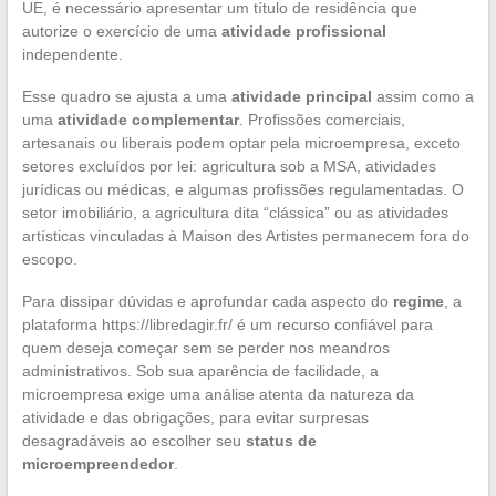
UE, é necessário apresentar um título de residência que
autorize o exercício de uma
atividade profissional
independente.
Esse quadro se ajusta a uma
atividade principal
assim como a
uma
atividade complementar
. Profissões comerciais,
artesanais ou liberais podem optar pela microempresa, exceto
setores excluídos por lei: agricultura sob a MSA, atividades
jurídicas ou médicas, e algumas profissões regulamentadas. O
setor imobiliário, a agricultura dita “clássica” ou as atividades
artísticas vinculadas à Maison des Artistes permanecem fora do
escopo.
Para dissipar dúvidas e aprofundar cada aspecto do
regime
, a
plataforma https://libredagir.fr/ é um recurso confiável para
quem deseja começar sem se perder nos meandros
administrativos. Sob sua aparência de facilidade, a
microempresa exige uma análise atenta da natureza da
atividade e das obrigações, para evitar surpresas
desagradáveis ao escolher seu
status de
microempreendedor
.