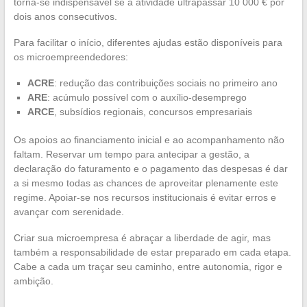
torna-se indispensável se a atividade ultrapassar 10 000 € por
dois anos consecutivos.
Para facilitar o início, diferentes ajudas estão disponíveis para
os microempreendedores:
ACRE
: redução das contribuições sociais no primeiro ano
ARE
: acúmulo possível com o auxílio-desemprego
ARCE
, subsídios regionais, concursos empresariais
Os apoios ao financiamento inicial e ao acompanhamento não
faltam. Reservar um tempo para antecipar a gestão, a
declaração do faturamento e o pagamento das despesas é dar
a si mesmo todas as chances de aproveitar plenamente este
regime. Apoiar-se nos recursos institucionais é evitar erros e
avançar com serenidade.
Criar sua microempresa é abraçar a liberdade de agir, mas
também a responsabilidade de estar preparado em cada etapa.
Cabe a cada um traçar seu caminho, entre autonomia, rigor e
ambição.