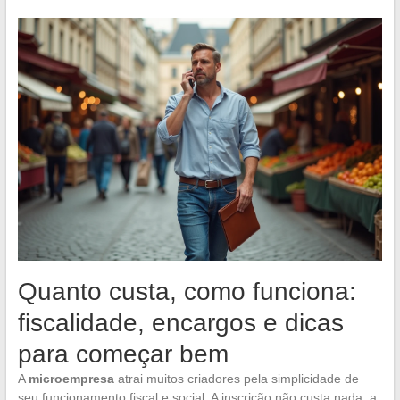
Quanto custa, como funciona:
fiscalidade, encargos e dicas
para começar bem
A
microempresa
atrai muitos criadores pela simplicidade de
seu funcionamento fiscal e social. A inscrição não custa nada, a