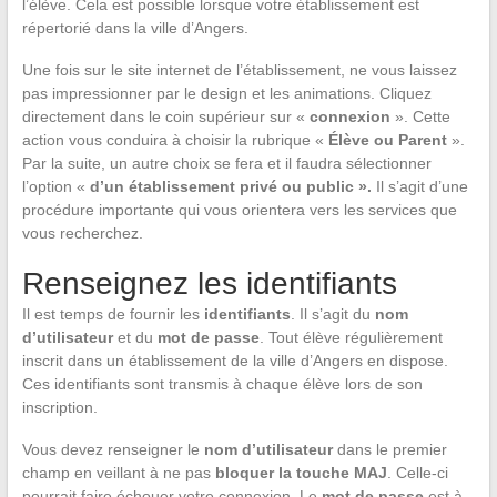
l’élève. Cela est possible lorsque votre établissement est
répertorié dans la ville d’Angers.
Une fois sur le site internet de l’établissement, ne vous laissez
pas impressionner par le design et les animations. Cliquez
directement dans le coin supérieur sur «
connexion
». Cette
action vous conduira à choisir la rubrique «
Élève ou Parent
».
Par la suite, un autre choix se fera et il faudra sélectionner
l’option «
d’un établissement privé ou public ».
Il s’agit d’une
procédure importante qui vous orientera vers les services que
vous recherchez.
Renseignez les identifiants
Il est temps de fournir les
identifiants
. Il s’agit du
nom
d’utilisateur
et du
mot de passe
. Tout élève régulièrement
inscrit dans un établissement de la ville d’Angers en dispose.
Ces identifiants sont transmis à chaque élève lors de son
inscription.
Vous devez renseigner le
nom d’utilisateur
dans le premier
champ en veillant à ne pas
bloquer la touche MAJ
. Celle-ci
pourrait faire échouer votre connexion. Le
mot de passe
est à