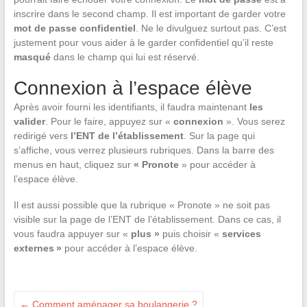
inscrire dans le second champ. Il est important de garder votre
mot de passe confidentiel
. Ne le divulguez surtout pas. C’est
justement pour vous aider à le garder confidentiel qu’il reste
masqué
dans le champ qui lui est réservé.
Connexion à l’espace élève
Après avoir fourni les identifiants, il faudra maintenant
les
valider
. Pour le faire, appuyez sur «
connexion
». Vous serez
redirigé vers
l’ENT de l’établissement
. Sur la page qui
s’affiche, vous verrez plusieurs rubriques. Dans la barre des
menus en haut, cliquez sur
« Pronote
» pour accéder à
l’espace élève.
Il est aussi possible que la rubrique « Pronote » ne soit pas
visible sur la page de l’ENT de l’établissement. Dans ce cas, il
vous faudra appuyer sur «
plus »
puis choisir «
services
externes »
pour accéder à l’espace élève.
←
Comment aménager sa boulangerie ?