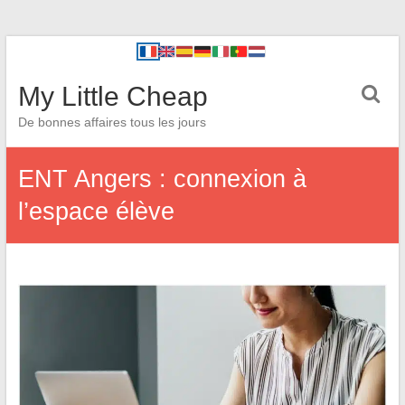
My Little Cheap
De bonnes affaires tous les jours
ENT Angers : connexion à
l’espace élève