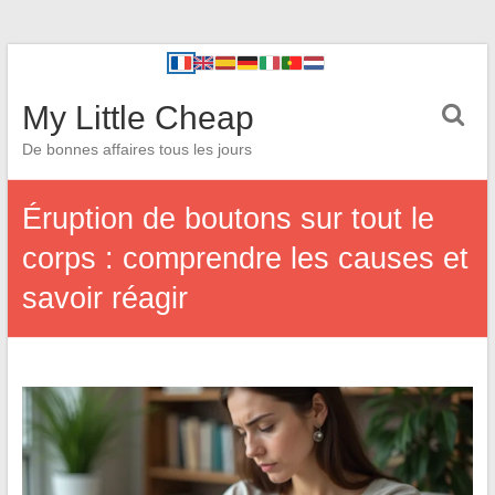
My Little Cheap
De bonnes affaires tous les jours
Éruption de boutons sur tout le
corps : comprendre les causes et
savoir réagir