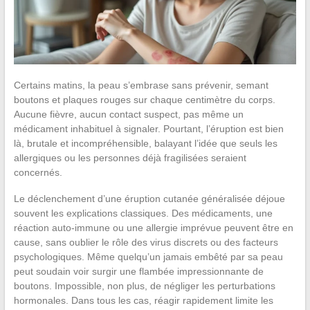
Certains matins, la peau s’embrase sans prévenir, semant
boutons et plaques rouges sur chaque centimètre du corps.
Aucune fièvre, aucun contact suspect, pas même un
médicament inhabituel à signaler. Pourtant, l’éruption est bien
là, brutale et incompréhensible, balayant l’idée que seuls les
allergiques ou les personnes déjà fragilisées seraient
concernés.
Le déclenchement d’une éruption cutanée généralisée déjoue
souvent les explications classiques. Des médicaments, une
réaction auto-immune ou une allergie imprévue peuvent être en
cause, sans oublier le rôle des virus discrets ou des facteurs
psychologiques. Même quelqu’un jamais embêté par sa peau
peut soudain voir surgir une flambée impressionnante de
boutons. Impossible, non plus, de négliger les perturbations
hormonales. Dans tous les cas, réagir rapidement limite les