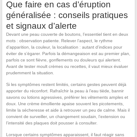
Que faire en cas d’éruption
généralisée : conseils pratiques
et signaux d’alerte
Devant une peau couverte de boutons, l’essentiel tient en deux
mots : observation patiente. Relever l’aspect, le rythme
d’apparition, la couleur, la localisation : autant d’indices pour
éviter de s’égarer. Parfois la démangeaison est au premier plan,
parfois ce sont fièvre, gonflements ou douleurs qui alertent.
Avant de tester moult crèmes ou recettes, il vaut mieux évaluer
prudemment la situation.
Si les symptômes restent limités, certains gestes peuvent déjà
apporter du réconfort. Rafraîchir la peau à l’eau tiède, bannir
savons ou lotions agressives, préférer les vêtements amples et
doux. Une crème émolliente apaise souvent les picotements,
limite la sécheresse et aide à retrouver un peu de calme. Mais il
convient de surveiller, un changement soudain, l’extension ou
l’intensité des plaques doit pousser à consulter.
Lorsque certains symptômes apparaissent, il faut réagir sans