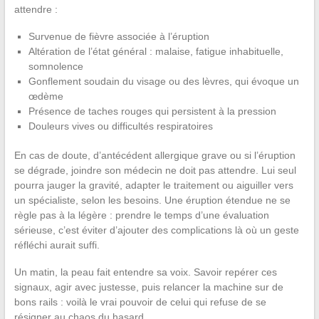
attendre :
Survenue de fièvre associée à l’éruption
Altération de l’état général : malaise, fatigue inhabituelle,
somnolence
Gonflement soudain du visage ou des lèvres, qui évoque un
œdème
Présence de taches rouges qui persistent à la pression
Douleurs vives ou difficultés respiratoires
En cas de doute, d’antécédent allergique grave ou si l’éruption
se dégrade, joindre son médecin ne doit pas attendre. Lui seul
pourra jauger la gravité, adapter le traitement ou aiguiller vers
un spécialiste, selon les besoins. Une éruption étendue ne se
règle pas à la légère : prendre le temps d’une évaluation
sérieuse, c’est éviter d’ajouter des complications là où un geste
réfléchi aurait suffi.
Un matin, la peau fait entendre sa voix. Savoir repérer ces
signaux, agir avec justesse, puis relancer la machine sur de
bons rails : voilà le vrai pouvoir de celui qui refuse de se
résigner au chaos du hasard.