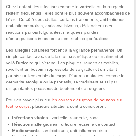
Chez l’enfant, les infections comme la varicelle ou la rougeole
restent fréquentes ; elles sont le plus souvent accompagnées de
fièvre. Du côté des adultes, certains traitements, antibiotiques,
anti-inflammatoires, anticonvulsivants, déclenchent des
réactions parfois fulgurantes, marquées par des
démangeaisons intenses ou des troubles généralisés.
Les allergies cutanées forcent à la vigilance permanente. Un
simple contact avec du latex, un cosmétique ou un aliment et
voilà l’urticaire qui s’étend. Les plaques, rouges et mobiles,
réveillent un besoin irrépressible de se gratter et s’invitent
parfois sur l’ensemble du corps. D’autres maladies, comme la
dermatite atopique ou le psoriasis, se traduisent aussi par
d’inquiétantes poussées de boutons et de rougeurs.
Pour en savoir plus sur
les causes d’éruption de boutons sur
tout le corps
, plusieurs situations sont à considérer :
Infections virales
: varicelle, rougeole, zona
Réactions allergiques
: urticaire, eczéma de contact
Médicaments
: antibiotiques, anti-inflammatoires