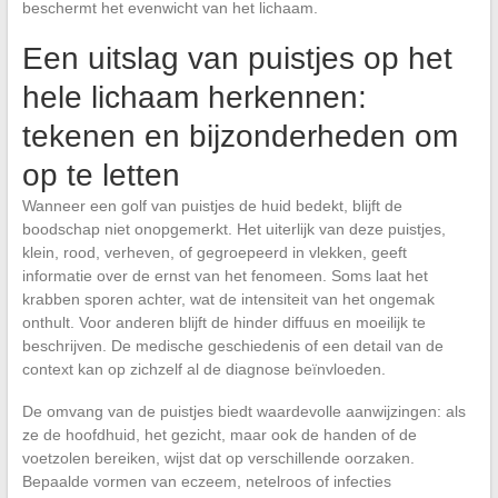
beschermt het evenwicht van het lichaam.
Een uitslag van puistjes op het
hele lichaam herkennen:
tekenen en bijzonderheden om
op te letten
Wanneer een golf van puistjes de huid bedekt, blijft de
boodschap niet onopgemerkt. Het uiterlijk van deze puistjes,
klein, rood, verheven, of gegroepeerd in vlekken, geeft
informatie over de ernst van het fenomeen. Soms laat het
krabben sporen achter, wat de intensiteit van het ongemak
onthult. Voor anderen blijft de hinder diffuus en moeilijk te
beschrijven. De medische geschiedenis of een detail van de
context kan op zichzelf al de diagnose beïnvloeden.
De omvang van de puistjes biedt waardevolle aanwijzingen: als
ze de hoofdhuid, het gezicht, maar ook de handen of de
voetzolen bereiken, wijst dat op verschillende oorzaken.
Bepaalde vormen van eczeem, netelroos of infecties