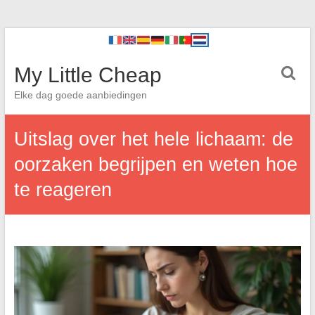
My Little Cheap
Elke dag goede aanbiedingen
Uitslag over het hele lichaam: de
oorzaken begrijpen en weten hoe
te reageren