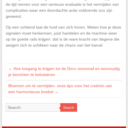
de tijd nemen voor een serieuze evaluatie is het vermijden van
complicaties waar een doordachte actie voldoende zou zijn
geweest.
Op een ochtend laat de huid van zich horen. Weten hoe je deze
signalen moet herkennen, juist handelen en de machine weer
op de goede rails krijgen: dat is de ware kracht van degene die
weigert zich te schikken naar de chaos van het toeval.
←
Hoe toegang te krijgen tot de Doro voicemail en eenvoudig
je berichten te beluisteren
Bloemen om te vermijden: onze tips voor het creëren van
een harmonieuze boeket
→
Search