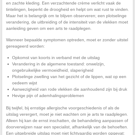
en zachte kleding. Een verzachtende crème verlicht vaak de
tintelingen, beperkt de droogheid en helpt om wat rust te vinden.
Maar het is belangrijk om te blijven observeren; een plotselinge
verandering, de uitbreiding of de intensiteit van de vlekken moet
aanleiding geven om een arts te raadplegen.
Wanneer bepaalde symptomen optreden, moet er zonder uitstel
gereageerd worden:
Opkomst van koorts in verband met de uitslag
Verandering in de algemene toestand: onwelzijn,
ongebruikelijke vermoeidheid, slaperigheid
Plotselinge zwelling van het gezicht of de lippen, wat op een
oedeem wijst
Aanwezigheid van rode vlekken die aanhoudend zijn bij druk
Hevige pijn of ademhalingsproblemen
Bij twijfel, bij ernstige allergische voorgeschiedenis of als de
uitslag verergert, moet je niet wachten om je arts te raadplegen.
Alleen hij kan de ernst inschatten, de behandeling aanpassen of
doorverwijzen naar een specialist, afhankelijk van de behoeften.
Een uitgebreide uitslag moet niet lichtvaardig worden opgevat: