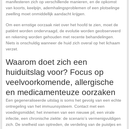
manifesteren zich op verschillende manieren, en de opkomst
van koorts, keelpijn, ademhalingsproblemen of een plotselinge
zwelling moet onmiddellijk aandacht krijgen.
Om een ernstige oorzaak niet over het hoofd te zien, moet de
patiënt worden ondervraagd, de evolutie worden geobserveerd
en rekening worden gehouden met recente behandelingen.
Niets is onschuldig wanneer de huid zich overal op het lichaam
verzet.
Waarom doet zich een
huiduitslag voor? Focus op
veelvoorkomende, allergische
en medicamenteuze oorzaken
Een gegeneraliseerde uitslag is soms het gevolg van een echte
ontregeling van het immuunsysteem. Contact met een
voedingsmiddel, het innemen van een nieuwe pil, een virale
infectie, een chronische ziekte: de scenario’s vermenigvuldigen
zich. De snelheid van optreden, de verdeling van de puistjes en