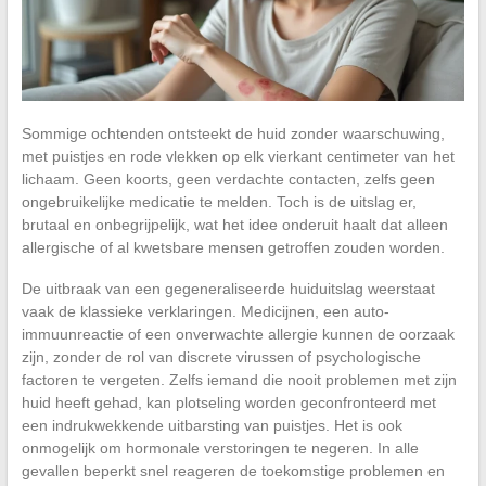
Sommige ochtenden ontsteekt de huid zonder waarschuwing,
met puistjes en rode vlekken op elk vierkant centimeter van het
lichaam. Geen koorts, geen verdachte contacten, zelfs geen
ongebruikelijke medicatie te melden. Toch is de uitslag er,
brutaal en onbegrijpelijk, wat het idee onderuit haalt dat alleen
allergische of al kwetsbare mensen getroffen zouden worden.
De uitbraak van een gegeneraliseerde huiduitslag weerstaat
vaak de klassieke verklaringen. Medicijnen, een auto-
immuunreactie of een onverwachte allergie kunnen de oorzaak
zijn, zonder de rol van discrete virussen of psychologische
factoren te vergeten. Zelfs iemand die nooit problemen met zijn
huid heeft gehad, kan plotseling worden geconfronteerd met
een indrukwekkende uitbarsting van puistjes. Het is ook
onmogelijk om hormonale verstoringen te negeren. In alle
gevallen beperkt snel reageren de toekomstige problemen en