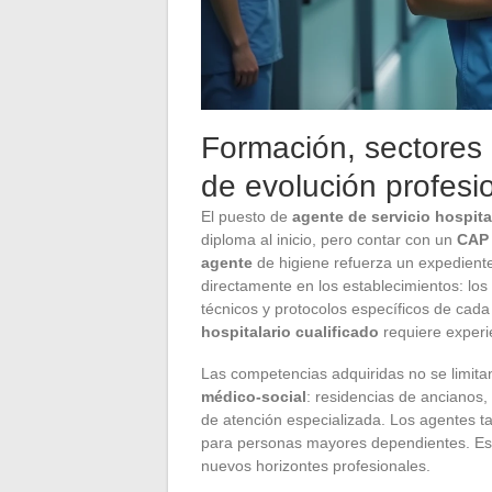
Formación, sectores 
de evolución profesi
El puesto de
agente de servicio hospita
diploma al inicio, pero contar con un
CAP 
agente
de higiene refuerza un expediente
directamente en los establecimientos: lo
técnicos y protocolos específicos de cada
hospitalario cualificado
requiere experi
Las competencias adquiridas no se limitan
médico-social
: residencias de ancianos
de atención especializada. Los agentes t
para personas mayores dependientes. Esta
nuevos horizontes profesionales.