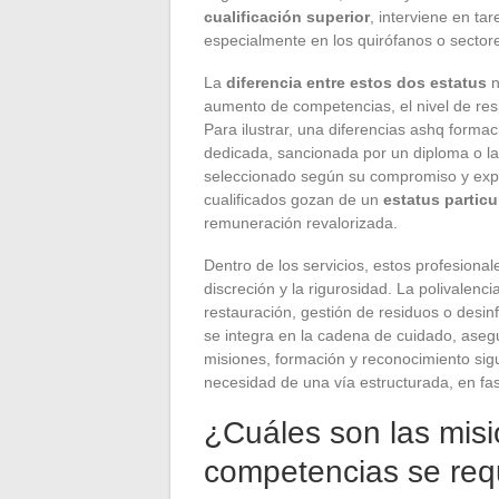
cualificación superior
, interviene en ta
especialmente en los quirófanos o sectore
La
diferencia entre estos dos estatus
n
aumento de competencias, el nivel de resp
Para ilustrar, una diferencias ashq formac
dedicada, sancionada por un diploma o la
seleccionado según su compromiso y exper
cualificados gozan de un
estatus particu
remuneración revalorizada.
Dentro de los servicios, estos profesional
discreción y la rigurosidad. La polivalenc
restauración, gestión de residuos o desi
se integra en la cadena de cuidado, aseg
misiones, formación y reconocimiento sig
necesidad de una vía estructurada, en fas
¿Cuáles son las misi
competencias se requ