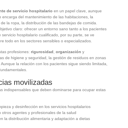
te de servicio hospitalario
en un papel clave, aunque
se encarga del mantenimiento de las habitaciones, la
o de la ropa, la distribución de las bandejas de comida.
bjetivo claro: ofrecer un entorno sano tanto a los pacientes
ervicio hospitalario cualificado, por su parte, se ve
e todo en los sectores sensibles o especializados.
stas profesiones:
rigurosidad
,
organización
y
mas de higiene y seguridad, la gestión de residuos en zonas
 Aunque la relación con los pacientes sigue siendo limitada,
n fundamentales.
ias movilizadas
as indispensables que deben dominarse para ocupar estas
pieza y desinfección en los servicios hospitalarios
 otros agentes y profesionales de la salud
n la distribución alimentaria y adaptación a dietas