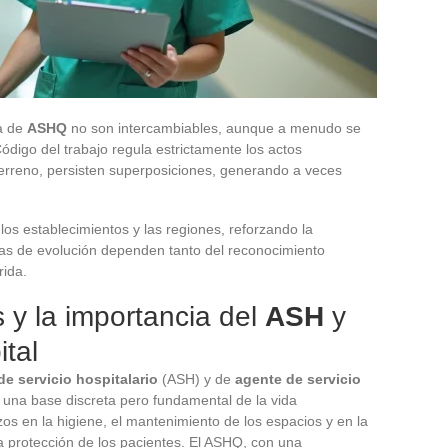
a de
ASHQ
no son intercambiables, aunque a menudo se
Código del trabajo regula estrictamente los actos
terreno, persisten superposiciones, generando a veces
los establecimientos y las regiones, reforzando la
ivas de evolución dependen tanto del reconocimiento
rida.
 y la importancia del
ASH
y
ital
de servicio hospitalario
(ASH) y de
agente de servicio
na base discreta pero fundamental de la vida
zos en la higiene, el mantenimiento de los espacios y en la
la protección de los pacientes. El ASHQ, con una