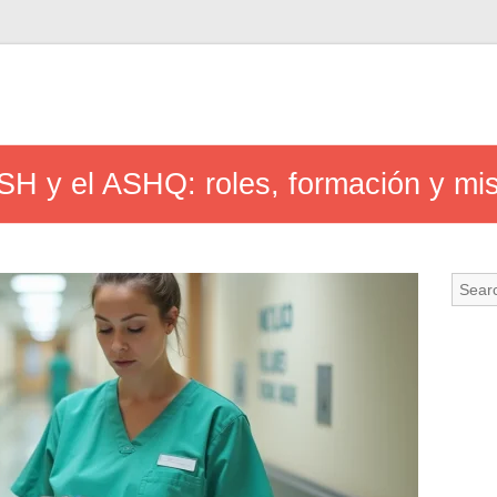
ASH y el ASHQ: roles, formación y mis