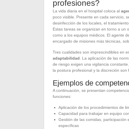
profesiones?
La vida diaria en el hospital coloca al
agen
poco visible. Presente en cada servicio, 
desinfección de los locales, el tratamient
Estas tareas se organizan en torno a un o
como a los equipos médicos. El agente de s
encargado de misiones más técnicas, sobr
Tres cualidades son imprescindibles en e
adaptabilidad
. La aplicación de las nor
de riesgo exigen una vigilancia constante.
la postura profesional y la discreción so
Ejemplos de competenc
A continuación, se presentan competenci
funciones:
Aplicación de los procedimientos de lim
Capacidad para trabajar en equipo con
Gestión de las comidas, participación e
específicas