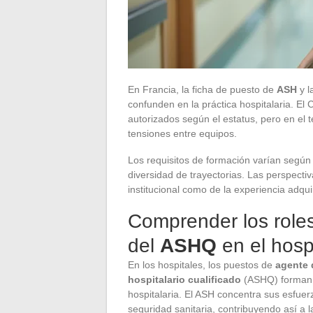
En Francia, la ficha de puesto de
ASH
y l
confunden en la práctica hospitalaria. El 
autorizados según el estatus, pero en el 
tensiones entre equipos.
Los requisitos de formación varían según 
diversidad de trayectorias. Las perspect
institucional como de la experiencia adqui
Comprender los roles
del
ASHQ
en el hosp
En los hospitales, los puestos de
agente 
hospitalario cualificado
(ASHQ) forman u
hospitalaria. El ASH concentra sus esfuer
seguridad sanitaria, contribuyendo así a 