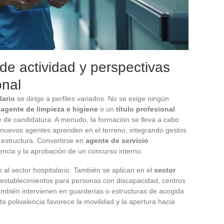
de actividad y perspectivas
onal
lario
se dirige a perfiles variados. No se exige ningún
agente de limpieza e higiene
o un
título profesional
 de candidatura. A menudo, la formación se lleva a cabo
s nuevos agentes aprenden en el terreno, integrando gestos
 estructura. Convertirse en
agente de servicio
encia y la aprobación de un concurso interno.
 al sector hospitalario. También se aplican en el
sector
, establecimientos para personas con discapacidad, centros
ambién intervienen en guarderías o estructuras de acogida
 polivalencia favorece la movilidad y la apertura hacia