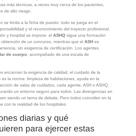
reas más técnicas, a veces muy cerca de los pacientes,
s de alto riesgo.
o se limita a la ficha de puesto: todo se juega en el
onsabilidad y el reconocimiento del trayecto profesional.
ión y hospital se impone: el
ASHQ
sigue una formación
 obtención de un concurso, mientras que el
ASH
es
iencia, sin exigencia de certificación. Los agentes
lar de cuerpo
, acompañado de una escala de
es encarnan la exigencia de calidad, el cuidado de la
ia es la norma: limpieza de habitaciones, ayuda en la
nfección de salas de cuidados, cada agente, ASH o ASHQ,
urando un entorno seguro para todos. Las divergencias en
uen siendo un tema de debate. Pero todos coinciden en la
e con la realidad de los hospitales.
ones diarias y qué
ieren para ejercer estas