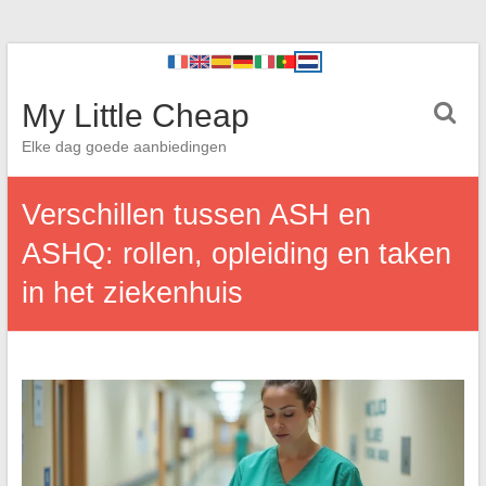
My Little Cheap
Elke dag goede aanbiedingen
Verschillen tussen ASH en
ASHQ: rollen, opleiding en taken
in het ziekenhuis