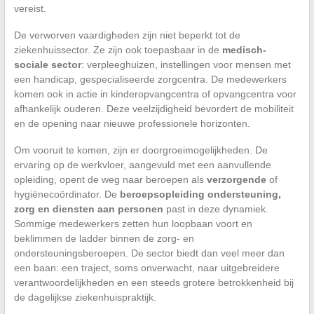
vereist.
De verworven vaardigheden zijn niet beperkt tot de
ziekenhuissector. Ze zijn ook toepasbaar in de
medisch-
sociale sector
: verpleeghuizen, instellingen voor mensen met
een handicap, gespecialiseerde zorgcentra. De medewerkers
komen ook in actie in kinderopvangcentra of opvangcentra voor
afhankelijk ouderen. Deze veelzijdigheid bevordert de mobiliteit
en de opening naar nieuwe professionele horizonten.
Om vooruit te komen, zijn er doorgroeimogelijkheden. De
ervaring op de werkvloer, aangevuld met een aanvullende
opleiding, opent de weg naar beroepen als
verzorgende
of
hygiënecoördinator. De
beroepsopleiding ondersteuning,
zorg en diensten aan personen
past in deze dynamiek.
Sommige medewerkers zetten hun loopbaan voort en
beklimmen de ladder binnen de zorg- en
ondersteuningsberoepen. De sector biedt dan veel meer dan
een baan: een traject, soms onverwacht, naar uitgebreidere
verantwoordelijkheden en een steeds grotere betrokkenheid bij
de dagelijkse ziekenhuispraktijk.