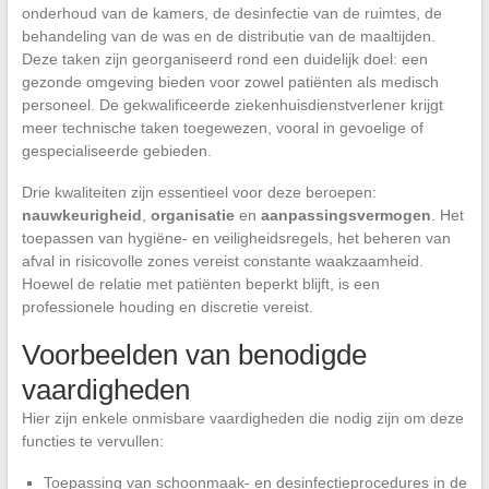
onderhoud van de kamers, de desinfectie van de ruimtes, de
behandeling van de was en de distributie van de maaltijden.
Deze taken zijn georganiseerd rond een duidelijk doel: een
gezonde omgeving bieden voor zowel patiënten als medisch
personeel. De gekwalificeerde ziekenhuisdienstverlener krijgt
meer technische taken toegewezen, vooral in gevoelige of
gespecialiseerde gebieden.
Drie kwaliteiten zijn essentieel voor deze beroepen:
nauwkeurigheid
,
organisatie
en
aanpassingsvermogen
. Het
toepassen van hygiëne- en veiligheidsregels, het beheren van
afval in risicovolle zones vereist constante waakzaamheid.
Hoewel de relatie met patiënten beperkt blijft, is een
professionele houding en discretie vereist.
Voorbeelden van benodigde
vaardigheden
Hier zijn enkele onmisbare vaardigheden die nodig zijn om deze
functies te vervullen:
Toepassing van schoonmaak- en desinfectieprocedures in de