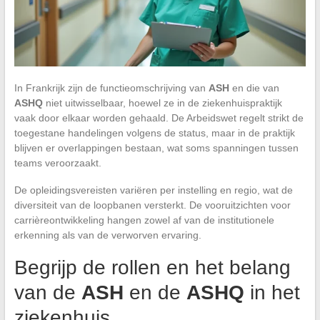
In Frankrijk zijn de functieomschrijving van
ASH
en die van
ASHQ
niet uitwisselbaar, hoewel ze in de ziekenhuispraktijk
vaak door elkaar worden gehaald. De Arbeidswet regelt strikt de
toegestane handelingen volgens de status, maar in de praktijk
blijven er overlappingen bestaan, wat soms spanningen tussen
teams veroorzaakt.
De opleidingsvereisten variëren per instelling en regio, wat de
diversiteit van de loopbanen versterkt. De vooruitzichten voor
carrièreontwikkeling hangen zowel af van de institutionele
erkenning als van de verworven ervaring.
Begrijp de rollen en het belang
van de
ASH
en de
ASHQ
in het
ziekenhuis