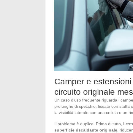
Camper e estensioni d
circuito originale me
Un caso d’uso frequente riguarda i camper 
prolunghe di specchio, fissate con staffa o
la visibilità laterale con una cellula o un r
Il problema è duplice. Prima di tutto,
l’es
superficie riscaldante originale
, riduce