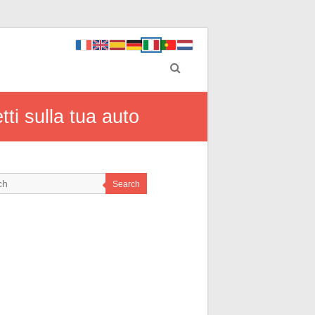
ti sulla tua auto
Search