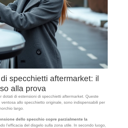
i specchietti aftermarket: il
sso alla prova
dotati di estensioni di specchietti aftermarket. Queste
 ventosa allo specchietto originale, sono indispensabili per
imorchio largo.
tensione dello specchio copre parzialmente la
ndo l’efficacia del disgelo sulla zona utile. In secondo luogo,