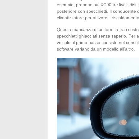
esempio, propone sul XC90 tre livelli dist
posteriore con specchietti. Il conducente 
climatizzatore per attivare il riscaldamento
Questa mancanza di uniformità tra i costru
specchietti ghiacciati senza saperlo. Per att
veicolo, il primo passo consiste nel consul
software variano da un modello all’altro.