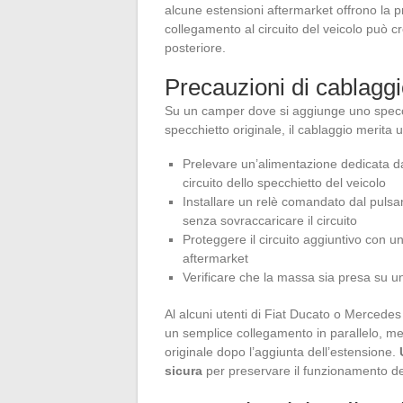
alcune estensioni aftermarket offrono la p
collegamento al circuito del veicolo può cr
posteriore.
Precauzioni di cablagg
Su un camper dove si aggiunge uno specch
specchietto originale, il cablaggio merita 
Prelevare un’alimentazione dedicata dall
circuito dello specchietto del veicolo
Installare un relè comandato dal pulsan
senza sovraccaricare il circuito
Proteggere il circuito aggiuntivo con u
aftermarket
Verificare che la massa sia presa su un 
Al alcuni utenti di Fiat Ducato o Mercedes
un semplice collegamento in parallelo, ment
originale dopo l’aggiunta dell’estensione.
sicura
per preservare il funzionamento del