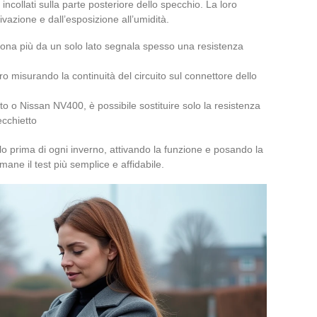
incollati sulla parte posteriore dello specchio. La loro
ivazione e dall’esposizione all’umidità.
ziona più da un solo lato segnala spesso una resistenza
ro misurando la continuità del circuito sul connettore dello
o o Nissan NV400, è possibile sostituire solo la resistenza
ecchietto
lo prima di ogni inverno, attivando la funzione e posando la
ane il test più semplice e affidabile.