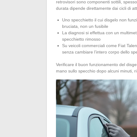
retrovisori sono componenti sottili, spesso 
durata dipende direttamente dai cicli di att
Uno specchietto il cui disgelo non fun
bruciata, non un fusibile
La diagnosi si effettua con un multimet
specchietto rimosso
Su veicoli commerciali come Fiat Talent
senza cambiare l’intero corpo dello sp
Verificare il buon funzionamento del disge
mano sullo specchio dopo alcuni minuti, rim