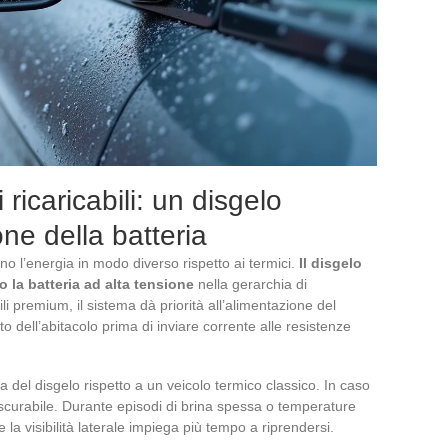
di ricaricabili: un disgelo
one della batteria
iscono l’energia in modo diverso rispetto ai termici.
Il disgelo
o la batteria ad alta tensione
nella gerarchia di
abili premium, il sistema dà priorità all’alimentazione del
dell’abitacolo prima di inviare corrente alle resistenze
nta del disgelo rispetto a un veicolo termico classico. In caso
ascurabile. Durante episodi di brina spessa o temperature
e la visibilità laterale impiega più tempo a riprendersi.