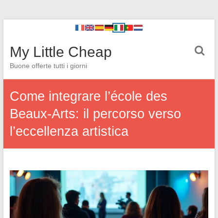
My Little Cheap
Buone offerte tutti i giorni
Come integrare l’école des
Beaux-Arts: il percorso verso
l’eccellenza artistica