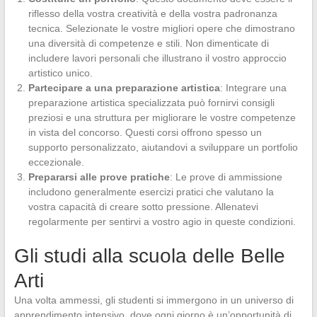
riflesso della vostra creatività e della vostra padronanza
tecnica. Selezionate le vostre migliori opere che dimostrano
una diversità di competenze e stili. Non dimenticate di
includere lavori personali che illustrano il vostro approccio
artistico unico.
Partecipare a una preparazione artistica
: Integrare una
preparazione artistica specializzata può fornirvi consigli
preziosi e una struttura per migliorare le vostre competenze
in vista del concorso. Questi corsi offrono spesso un
supporto personalizzato, aiutandovi a sviluppare un portfolio
eccezionale.
Prepararsi alle prove pratiche
: Le prove di ammissione
includono generalmente esercizi pratici che valutano la
vostra capacità di creare sotto pressione. Allenatevi
regolarmente per sentirvi a vostro agio in queste condizioni.
Gli studi alla scuola delle Belle
Arti
Una volta ammessi, gli studenti si immergono in un universo di
apprendimento intensivo, dove ogni giorno è un’opportunità di