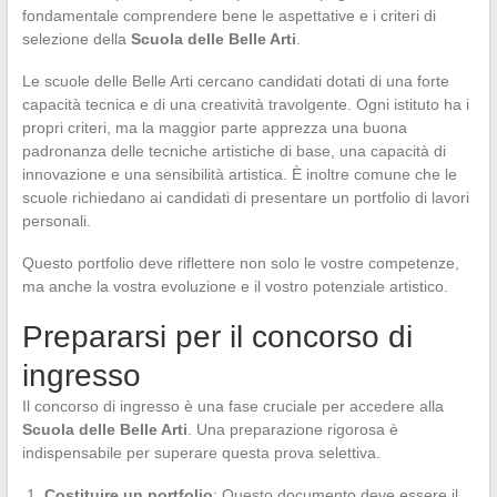
fondamentale comprendere bene le aspettative e i criteri di
selezione della
Scuola delle Belle Arti
.
Le scuole delle Belle Arti cercano candidati dotati di una forte
capacità tecnica e di una creatività travolgente. Ogni istituto ha i
propri criteri, ma la maggior parte apprezza una buona
padronanza delle tecniche artistiche di base, una capacità di
innovazione e una sensibilità artistica. È inoltre comune che le
scuole richiedano ai candidati di presentare un portfolio di lavori
personali.
Questo portfolio deve riflettere non solo le vostre competenze,
ma anche la vostra evoluzione e il vostro potenziale artistico.
Prepararsi per il concorso di
ingresso
Il concorso di ingresso è una fase cruciale per accedere alla
Scuola delle Belle Arti
. Una preparazione rigorosa è
indispensabile per superare questa prova selettiva.
Costituire un portfolio
: Questo documento deve essere il