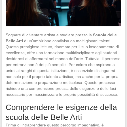
Sognare di diventare artista e studiare presso la
Scuola delle
Belle Arti
è un’ambizione condivisa da molti giovani talenti.
Questo prestigioso istituto, rinomato per il suo insegnamento di
eccellenza, offre una formazione multidisciplinare agli studenti
desiderosi di affermarsi nel mondo dell’arte. Tuttavia, il percorso
per entrarvi non è dei più semplici. Per coloro che aspirano a
unirsi ai ranghi di questa istituzione, è essenziale distinguersi
non solo per il proprio talento artistico, ma anche per la propria
determinazione e preparazione meticolosa. Questo processo
richiede una comprensione precisa delle esigenze e delle fasi
necessarie per massimizzare le proprie possibilità di successo.
Comprendere le esigenze della
scuola delle Belle Arti
Prima di intraprendere questo percorso impegnativo, è