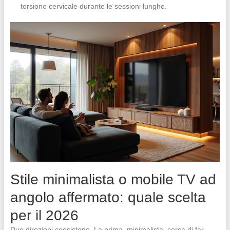
torsione cervicale durante le sessioni lunghe.
Stile minimalista o mobile TV ad
angolo affermato: quale scelta
per il 2026
Due direzioni coesistono. La prima, minimalista, cerca di far