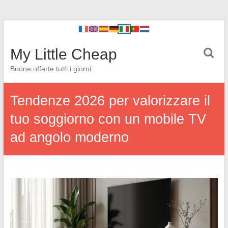
My Little Cheap
Buone offerte tutti i giorni
Tendenze 2026 per valorizzare il
tuo soggiorno con un mobile TV
ad angolo moderno