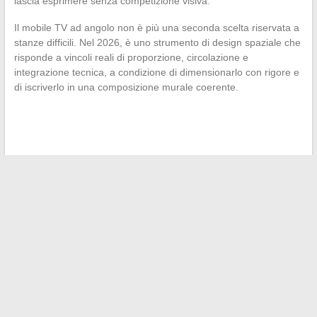
lascia esprimere senza competizione visiva.
Il mobile TV ad angolo non è più una seconda scelta riservata a
stanze difficili. Nel 2026, è uno strumento di design spaziale che
risponde a vincoli reali di proporzione, circolazione e
integrazione tecnica, a condizione di dimensionarlo con rigore e
di iscriverlo in una composizione murale coerente.