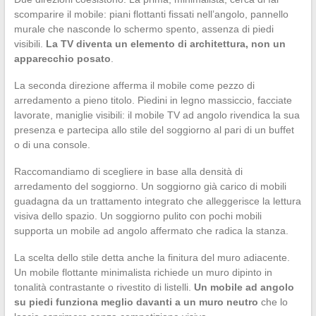
scomparire il mobile: piani flottanti fissati nell’angolo, pannello
murale che nasconde lo schermo spento, assenza di piedi
visibili.
La TV diventa un elemento di architettura, non un
apparecchio posato
.
La seconda direzione afferma il mobile come pezzo di
arredamento a pieno titolo. Piedini in legno massiccio, facciate
lavorate, maniglie visibili: il mobile TV ad angolo rivendica la sua
presenza e partecipa allo stile del soggiorno al pari di un buffet
o di una console.
Raccomandiamo di scegliere in base alla densità di
arredamento del soggiorno. Un soggiorno già carico di mobili
guadagna da un trattamento integrato che alleggerisce la lettura
visiva dello spazio. Un soggiorno pulito con pochi mobili
supporta un mobile ad angolo affermato che radica la stanza.
La scelta dello stile detta anche la finitura del muro adiacente.
Un mobile flottante minimalista richiede un muro dipinto in
tonalità contrastante o rivestito di listelli.
Un mobile ad angolo
su piedi funziona meglio davanti a un muro neutro
che lo