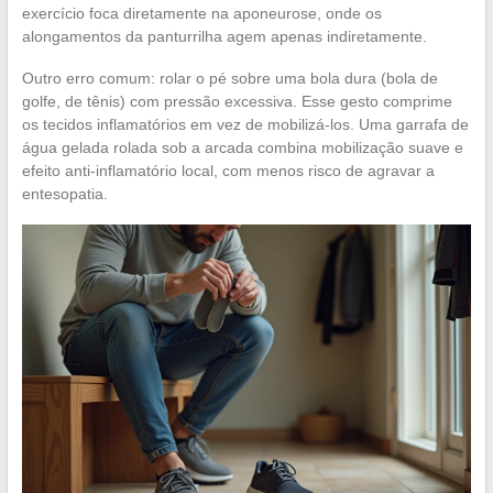
exercício foca diretamente na aponeurose, onde os
alongamentos da panturrilha agem apenas indiretamente.
Outro erro comum: rolar o pé sobre uma bola dura (bola de
golfe, de tênis) com pressão excessiva. Esse gesto comprime
os tecidos inflamatórios em vez de mobilizá-los. Uma garrafa de
água gelada rolada sob a arcada combina mobilização suave e
efeito anti-inflamatório local, com menos risco de agravar a
entesopatia.