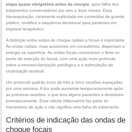
etapa quase obrigatória antes da cirurgia
, após falha dos
tratamentos conservadores por seis a doze meses. Essa
hierarquização, raramente explicitada em conteúdos de grande
público, modifica a sequência decisional para pacientes em
impasse terapêutico.
A distinção entre ondas de choque radiais e focais é importante.
As ondas radiais, mais acessíveis em consultórios, dispersam a
energia na superfície. As ondas focais concentram o feixe no
ponto de inserção do fascia, com uma ação mais profunda
sobre a neovascularização patológica e a estimulação da
cicatrização tecidual.
Um protocolo padrão inclui de três a cinco sessões espaçadas
por uma semana. A dor pode aumentar temporariamente após
as primeiras sessões, o que leva alguns pacientes a desistirem
prematuramente. Esse rebote inflamatório faz parte do
mecanismo de ação e não significa uma falha do tratamento.
Critérios de indicação das ondas de
choque focais