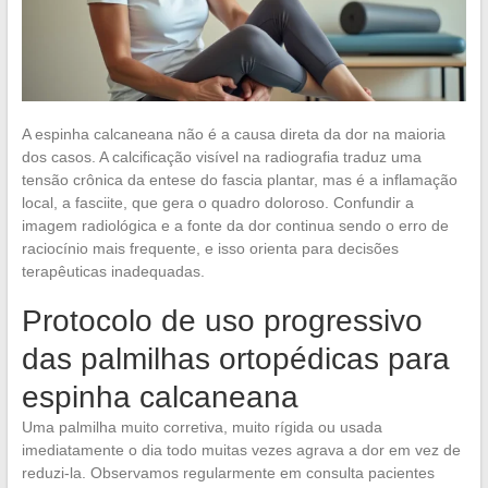
A espinha calcaneana não é a causa direta da dor na maioria
dos casos. A calcificação visível na radiografia traduz uma
tensão crônica da entese do fascia plantar, mas é a inflamação
local, a fasciite, que gera o quadro doloroso. Confundir a
imagem radiológica e a fonte da dor continua sendo o erro de
raciocínio mais frequente, e isso orienta para decisões
terapêuticas inadequadas.
Protocolo de uso progressivo
das palmilhas ortopédicas para
espinha calcaneana
Uma palmilha muito corretiva, muito rígida ou usada
imediatamente o dia todo muitas vezes agrava a dor em vez de
reduzi-la. Observamos regularmente em consulta pacientes