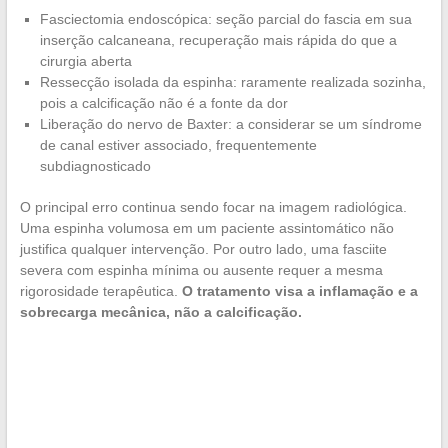
Fasciectomia endoscópica: seção parcial do fascia em sua
inserção calcaneana, recuperação mais rápida do que a
cirurgia aberta
Ressecção isolada da espinha: raramente realizada sozinha,
pois a calcificação não é a fonte da dor
Liberação do nervo de Baxter: a considerar se um síndrome
de canal estiver associado, frequentemente
subdiagnosticado
O principal erro continua sendo focar na imagem radiológica.
Uma espinha volumosa em um paciente assintomático não
justifica qualquer intervenção. Por outro lado, uma fasciite
severa com espinha mínima ou ausente requer a mesma
rigorosidade terapêutica.
O tratamento visa a inflamação e a
sobrecarga mecânica, não a calcificação.