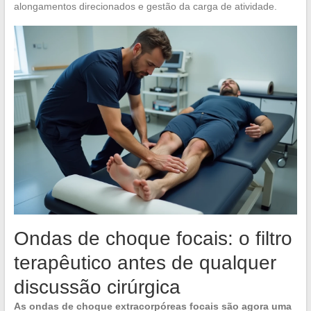
alongamentos direcionados e gestão da carga de atividade.
Ondas de choque focais: o filtro
terapêutico antes de qualquer
discussão cirúrgica
As ondas de choque extracorpóreas focais são agora uma