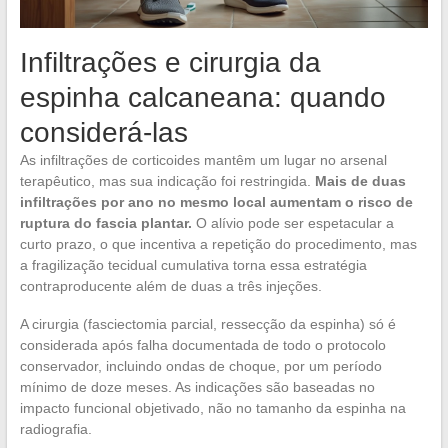
Infiltrações e cirurgia da
espinha calcaneana: quando
considerá-las
As infiltrações de corticoides mantêm um lugar no arsenal
terapêutico, mas sua indicação foi restringida.
Mais de duas
infiltrações por ano no mesmo local aumentam o risco de
ruptura do fascia plantar.
O alívio pode ser espetacular a
curto prazo, o que incentiva a repetição do procedimento, mas
a fragilização tecidual cumulativa torna essa estratégia
contraproducente além de duas a três injeções.
A cirurgia (fasciectomia parcial, ressecção da espinha) só é
considerada após falha documentada de todo o protocolo
conservador, incluindo ondas de choque, por um período
mínimo de doze meses. As indicações são baseadas no
impacto funcional objetivado, não no tamanho da espinha na
radiografia.