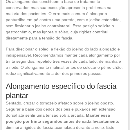
Os alongamentos constituem a base do tratamento
conservador, mas sua execução apresenta problemas na
maioria dos pacientes. O erro mais comum é alongar a
panturrilha em pé contra uma parede, com o joelho estendido,
sem flexionar o joelho contralateral. Essa posição solicita o
gastrocnêmio, mas ignora o sóleo, cuja rigidez contribui
diretamente para a tensão do fascia.
Para direcionar o sóleo, a flexão do joelho do lado alongado é
indispensável. Recomendamos manter cada alongamento por
trinta segundos, repetido três vezes de cada lado, de manhã e
à noite. O alongamento matinal, antes de colocar o pé no chão,
reduz significativamente a dor dos primeiros passos.
Alongamento específico do fascia
plantar
Sentado, cruzar o tornozelo afetado sobre o joelho oposto.
Segurar a base dos dedos dos pés e puxá-los em extensão
dorsal até sentir uma tensão sob a arcada.
Manter essa
posição por trinta segundos antes de cada levantamento
diminui a rigidez do fascia acumulada durante a noite. Este