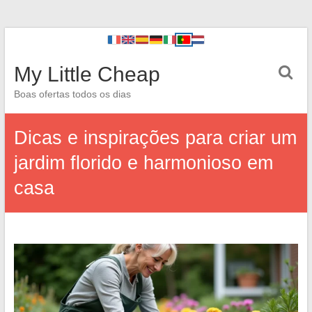
My Little Cheap
Boas ofertas todos os dias
Dicas e inspirações para criar um
jardim florido e harmonioso em
casa