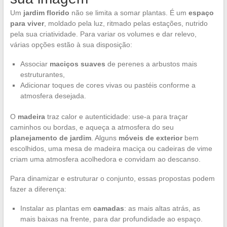
Um
jardim florido
não se limita a somar plantas. É um
espaço
para viver
, moldado pela luz, ritmado pelas estações, nutrido
pela sua criatividade. Para variar os volumes e dar relevo,
várias opções estão à sua disposição:
Associar
maciços suaves
de perenes a arbustos mais
estruturantes,
Adicionar toques de cores vivas ou pastéis conforme a
atmosfera desejada.
O
madeira
traz calor e autenticidade: use-a para traçar
caminhos ou bordas, e aqueça a atmosfera do seu
planejamento de jardim
. Alguns
móveis de exterior
bem
escolhidos, uma mesa de madeira maciça ou cadeiras de vime
criam uma atmosfera acolhedora e convidam ao descanso.
Para dinamizar e estruturar o conjunto, essas propostas podem
fazer a diferença:
Instalar as plantas em
camadas
: as mais altas atrás, as
mais baixas na frente, para dar profundidade ao espaço.