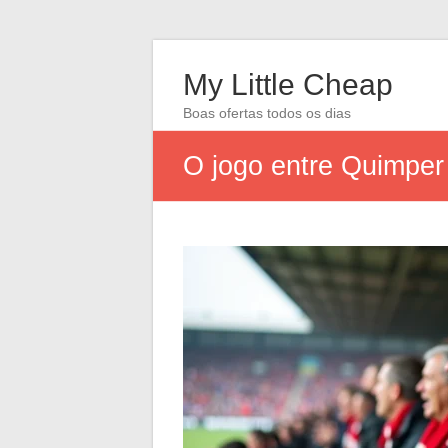
My Little Cheap
Boas ofertas todos os dias
O jogo entre Quimper e