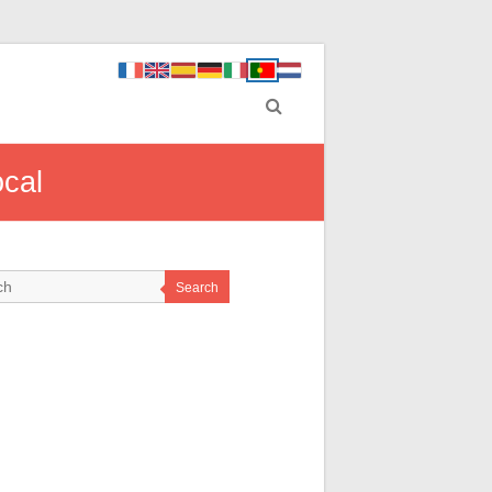
ocal
Search