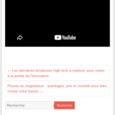
←
Les dernières tendances high tech à explorer pour rester
à la pointe de l’innovation
Piscine au magnésium : avantages, prix et conseils pour bien
choisir votre bassin
→
Recherche