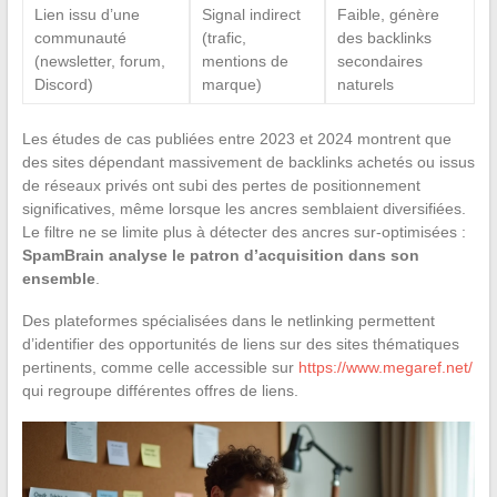
Lien issu d’une
Signal indirect
Faible, génère
communauté
(trafic,
des backlinks
(newsletter, forum,
mentions de
secondaires
Discord)
marque)
naturels
Les études de cas publiées entre 2023 et 2024 montrent que
des sites dépendant massivement de backlinks achetés ou issus
de réseaux privés ont subi des pertes de positionnement
significatives, même lorsque les ancres semblaient diversifiées.
Le filtre ne se limite plus à détecter des ancres sur-optimisées :
SpamBrain analyse le patron d’acquisition dans son
ensemble
.
Des plateformes spécialisées dans le netlinking permettent
d’identifier des opportunités de liens sur des sites thématiques
pertinents, comme celle accessible sur
https://www.megaref.net/
qui regroupe différentes offres de liens.