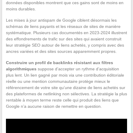
données disponibles montrent que ces gains sont de moins en
moins durables.
Les mises à jour antispam de Google ciblent désormais les
schémas de liens payants et les réseaux de sites de manière
systématique. Plusieurs cas documentés en 2023-2024 illustrent
des effondrements de trafic sur des sites qui avaient construit
leur stratégie SEO autour de liens achetés, y compris avec des
ancres variées et des sites sources apparemment propres.
Construire un profil de backlinks résistant aux filtres
algorithmiques
suppose d’accepter un rythme d’acquisition
plus lent. Un lien gagné par mois via une contribution éditoriale
réelle ou une mention communautaire protège mieux le
référencement de votre site qu’une dizaine de liens achetés sur
des plateformes de netlinking non sélectives. La stratégie la plus
rentable à moyen terme reste celle qui produit des liens que
Google n’a aucune raison de remettre en question.