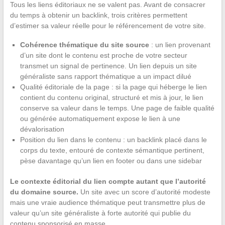
Tous les liens éditoriaux ne se valent pas. Avant de consacrer
du temps à obtenir un backlink, trois critères permettent
d’estimer sa valeur réelle pour le référencement de votre site.
Cohérence thématique du site source
: un lien provenant
d’un site dont le contenu est proche de votre secteur
transmet un signal de pertinence. Un lien depuis un site
généraliste sans rapport thématique a un impact dilué
Qualité éditoriale de la page : si la page qui héberge le lien
contient du contenu original, structuré et mis à jour, le lien
conserve sa valeur dans le temps. Une page de faible qualité
ou générée automatiquement expose le lien à une
dévalorisation
Position du lien dans le contenu : un backlink placé dans le
corps du texte, entouré de contexte sémantique pertinent,
pèse davantage qu’un lien en footer ou dans une sidebar
Le contexte éditorial du lien compte autant que l’autorité
du domaine source.
Un site avec un score d’autorité modeste
mais une vraie audience thématique peut transmettre plus de
valeur qu’un site généraliste à forte autorité qui publie du
contenu sponsorisé en masse.