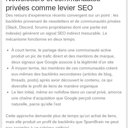
privées comme levier SEO
Des retours d’expérience récents convergent sur un point : les
backlinks provenant de newsletters et de communautés privées
(Slack, Discord, forums propriétaires dont une partie est
indexée) génèrent un signal SEO indirect mesurable. Le
mécanisme fonctionne en deux temps.
À court terme, le partage dans une communauté active
produit un pic de trafic direct et des mentions de marque,
deux signaux que Google associe à la légitimité d’un site
À moyen terme, les membres de ces communautés créent
eux-mêmes des backlinks secondaires (articles de blog,
threads, posts) après avoir découvert le contenu, ce qui
diversifie le profil de liens de manière organique
Le lien initial, même en nofollow dans un canal privé, amorce
une chaîne d’acquisition que Google perçoit comme
naturelle, parce qu’elle l’est
Cette approche demande plus de temps qu’un achat de liens,
mais elle produit un profil de backlinks que SpamBrain ne peut
pas assimiler à un schéma artificiel.