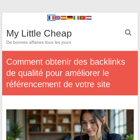
My Little Cheap
De bonnes affaires tous les jours
Comment obtenir des backlinks
de qualité pour améliorer le
référencement de votre site