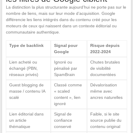
La distinction la plus structurante aujourd’hui ne porte pas sur le
nombre de liens, mais sur leur mode d’acquisition. Google
différencie les liens intégrés dans du contenu créé pour les
moteurs de ceux qui naissent dans un contexte éditorial ou
communautaire authentique.
Type de backlink
Signal pour
Risque depuis
Google
2022-2024
Lien acheté ou
Ignoré ou
Chutes brutales
échangé (PBN,
pénalisé par
de visibilité
réseaux privés)
SpamBrain
documentées
Guest blogging de
Classé comme
Dévalorisation
masse / contenu IA
« scaled
même avec
scalé
content », lien
ancres naturelles
ignoré
Lien éditorial dans
Signal de
Faible, si le site
un article
confiance
source publie du
thématique
conservé
contenu original