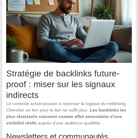
Stratégie de backlinks future-
proof : miser sur les signaux
indirects
Le contexte actuel pousse à repenser la logique du netlinking.
Chercher un lien pour le lien ne suffit plus.
Les backlinks les
plus résistants naissent comme effet secondaire d’une
visibilité réelle
auprès d’une audience qualifiée.
Newsletters et communautés