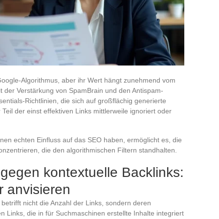
 Google-Algorithmus, aber ihr Wert hängt zunehmend vom
Seit der Verstärkung von SpamBrain und den Antispam-
ials-Richtlinien, die sich auf großflächig generierte
Teil der einst effektiven Links mittlerweile ignoriert oder
nen echten Einfluss auf das SEO haben, ermöglicht es, die
entrieren, die den algorithmischen Filtern standhalten.
 gegen kontextuelle Backlinks:
r anvisieren
betrifft nicht die Anzahl der Links, sondern deren
Links, die in für Suchmaschinen erstellte Inhalte integriert