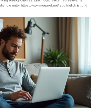
linking ermöglichen es, Linkmöglichkeiten auf relevanten
 die, die unter https://www.megaref.net/ zugänglich ist und