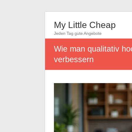
My Little Cheap
Jeden Tag gute Angebote
Wie man qualitativ ho
verbessern