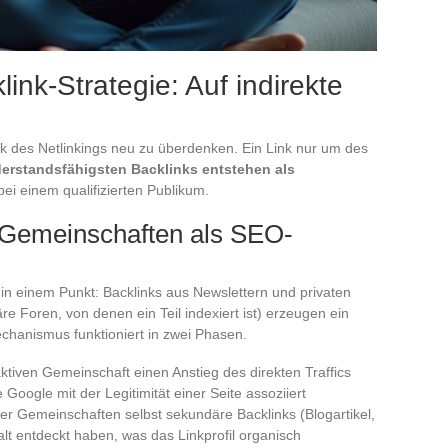
ink-Strategie: Auf indirekte
ik des Netlinkings neu zu überdenken. Ein Link nur um des
derstandsfähigsten Backlinks entstehen als
ei einem qualifizierten Publikum.
e Gemeinschaften als SEO-
 in einem Punkt: Backlinks aus Newslettern und privaten
re Foren, von denen ein Teil indexiert ist) erzeugen ein
chanismus funktioniert in zwei Phasen.
 aktiven Gemeinschaft einen Anstieg des direkten Traffics
Google mit der Legitimität einer Seite assoziiert
dieser Gemeinschaften selbst sekundäre Backlinks (Blogartikel,
lt entdeckt haben, was das Linkprofil organisch