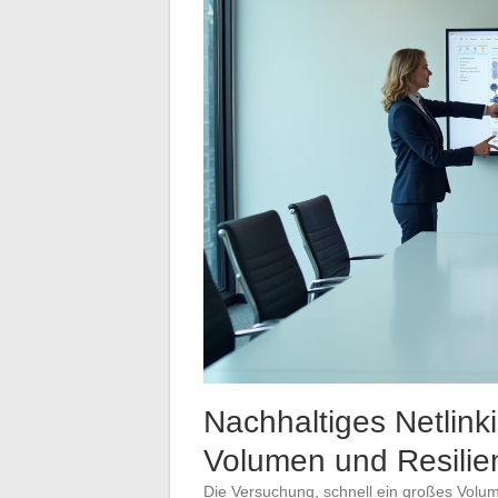
Nachhaltiges Netlin
Volumen und Resilie
Die Versuchung, schnell ein großes Volum