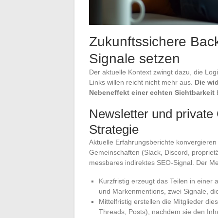
Zukunftssichere Backl
Signale setzen
Der aktuelle Kontext zwingt dazu, die Log
Links willen reicht nicht mehr aus.
Die wi
Nebeneffekt einer echten Sichtbarkeit
b
Newsletter und privat
Strategie
Aktuelle Erfahrungsberichte konvergieren
Gemeinschaften (Slack, Discord, proprietä
messbares indirektes SEO-Signal. Der Me
Kurzfristig erzeugt das Teilen in einer
und Markenmentions, zwei Signale, die 
Mittelfristig erstellen die Mitglieder 
Threads, Posts), nachdem sie den Inha