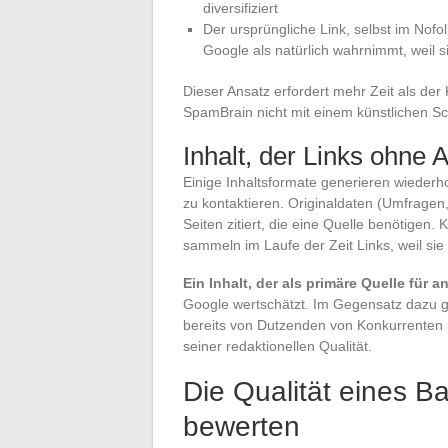
diversifiziert
Der ursprüngliche Link, selbst im Nofoll
Google als natürlich wahrnimmt, weil si
Dieser Ansatz erfordert mehr Zeit als der 
SpamBrain nicht mit einem künstlichen 
Inhalt, der Links ohne 
Einige Inhaltsformate generieren wiederh
zu kontaktieren. Originaldaten (Umfrag
Seiten zitiert, die eine Quelle benötigen
sammeln im Laufe der Zeit Links, weil sie
Ein Inhalt, der als primäre Quelle für 
Google wertschätzt. Im Gegensatz dazu ge
bereits von Dutzenden von Konkurrenten 
seiner redaktionellen Qualität.
Die Qualität eines B
bewerten