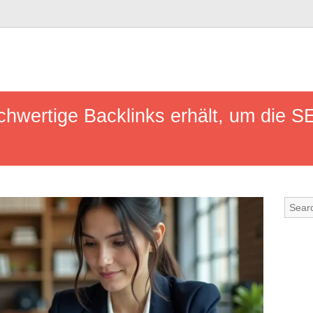
chwertige Backlinks erhält, um die S