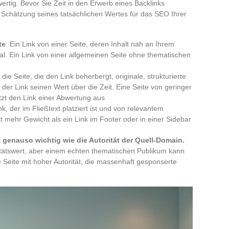
hwertig. Bevor Sie Zeit in den Erwerb eines Backlinks
ie Schätzung seines tatsächlichen Wertes für das SEO Ihrer
te
: Ein Link von einer Seite, deren Inhalt nah an Ihrem
nal. Ein Link von einer allgemeinen Seite ohne thematischen
die Seite, die den Link beherbergt, originale, strukturierte
lt der Link seinen Wert über die Zeit. Eine Seite von geringer
tzt den Link einer Abwertung aus
nk, der im Fließtext platziert ist und von relevantem
 mehr Gewicht als ein Link im Footer oder in einer Sidebar
t genauso wichtig wie die Autorität der Quell-Domain.
itätswert, aber einem echten thematischen Publikum kann
 Seite mit hoher Autorität, die massenhaft gesponserte