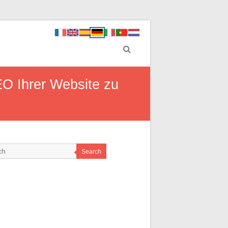
EO Ihrer Website zu
Search