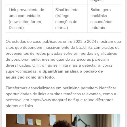
Link proveniente de
Sinal indireto
Baixo, gera
uma comunidade
(tráfego,
backlinks
(newsletter, fórum,
menções de
secundários
Discord)
marca)
naturais
Os estudos de caso publicados entre 2023 e 2024 mostram que
sites que dependem massivamente de backlinks comprados ou
provenientes de redes privadas sofreram perdas significativas
de posicionamento, mesmo quando as âncoras pareciam
diversificadas. O filtro não se limita mais a detectar âncoras
super-otimizadas:
o SpamBrain analisa o padrão de
aquisição como um todo
.
Plataformas especializadas em netlinking permitem identificar
oportunidades de links em sites temáticos relevantes, como a
acessível em https://www.megaref.net/ que reúne diferentes
ofertas de links.