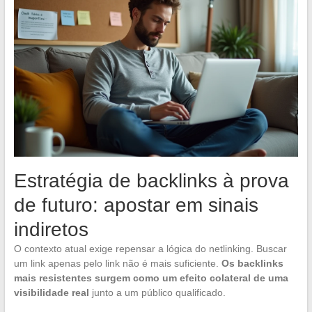
Estratégia de backlinks à prova
de futuro: apostar em sinais
indiretos
O contexto atual exige repensar a lógica do netlinking. Buscar
um link apenas pelo link não é mais suficiente.
Os backlinks
mais resistentes surgem como um efeito colateral de uma
visibilidade real
junto a um público qualificado.