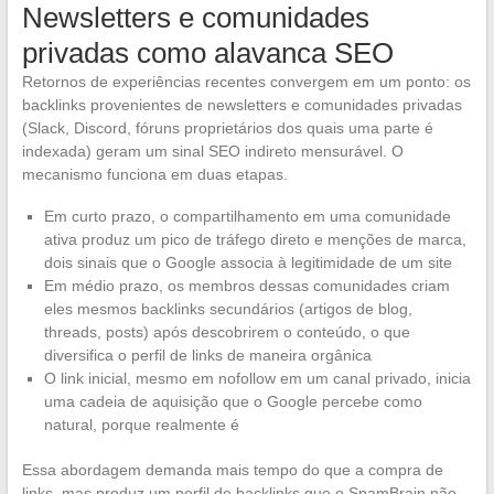
Newsletters e comunidades
privadas como alavanca SEO
Retornos de experiências recentes convergem em um ponto: os
backlinks provenientes de newsletters e comunidades privadas
(Slack, Discord, fóruns proprietários dos quais uma parte é
indexada) geram um sinal SEO indireto mensurável. O
mecanismo funciona em duas etapas.
Em curto prazo, o compartilhamento em uma comunidade
ativa produz um pico de tráfego direto e menções de marca,
dois sinais que o Google associa à legitimidade de um site
Em médio prazo, os membros dessas comunidades criam
eles mesmos backlinks secundários (artigos de blog,
threads, posts) após descobrirem o conteúdo, o que
diversifica o perfil de links de maneira orgânica
O link inicial, mesmo em nofollow em um canal privado, inicia
uma cadeia de aquisição que o Google percebe como
natural, porque realmente é
Essa abordagem demanda mais tempo do que a compra de
links, mas produz um perfil de backlinks que o SpamBrain não