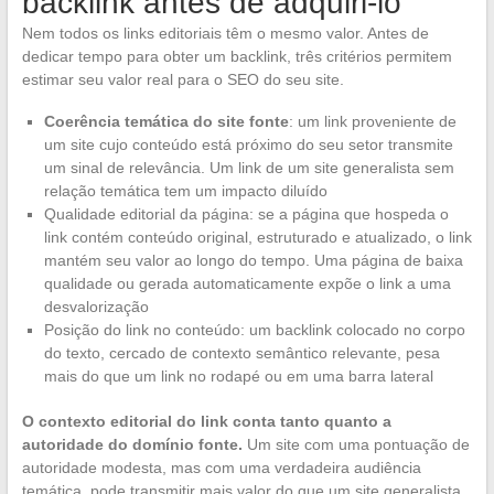
backlink antes de adquiri-lo
Nem todos os links editoriais têm o mesmo valor. Antes de
dedicar tempo para obter um backlink, três critérios permitem
estimar seu valor real para o SEO do seu site.
Coerência temática do site fonte
: um link proveniente de
um site cujo conteúdo está próximo do seu setor transmite
um sinal de relevância. Um link de um site generalista sem
relação temática tem um impacto diluído
Qualidade editorial da página: se a página que hospeda o
link contém conteúdo original, estruturado e atualizado, o link
mantém seu valor ao longo do tempo. Uma página de baixa
qualidade ou gerada automaticamente expõe o link a uma
desvalorização
Posição do link no conteúdo: um backlink colocado no corpo
do texto, cercado de contexto semântico relevante, pesa
mais do que um link no rodapé ou em uma barra lateral
O contexto editorial do link conta tanto quanto a
autoridade do domínio fonte.
Um site com uma pontuação de
autoridade modesta, mas com uma verdadeira audiência
temática, pode transmitir mais valor do que um site generalista