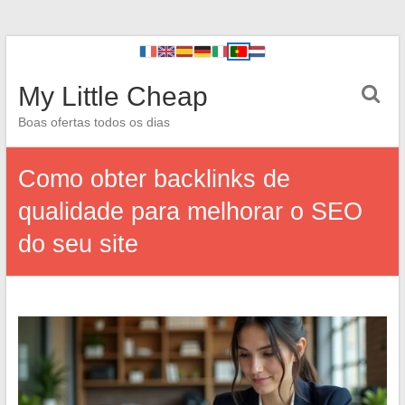
My Little Cheap
Boas ofertas todos os dias
Como obter backlinks de
qualidade para melhorar o SEO
do seu site