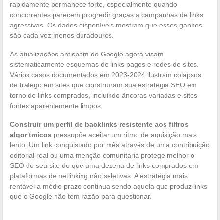
rapidamente permanece forte, especialmente quando
concorrentes parecem progredir graças a campanhas de links
agressivas. Os dados disponíveis mostram que esses ganhos
são cada vez menos duradouros.
As atualizações antispam do Google agora visam
sistematicamente esquemas de links pagos e redes de sites.
Vários casos documentados em 2023-2024 ilustram colapsos
de tráfego em sites que construíram sua estratégia SEO em
torno de links comprados, incluindo âncoras variadas e sites
fontes aparentemente limpos.
Construir um perfil de backlinks resistente aos filtros
algorítmicos
pressupõe aceitar um ritmo de aquisição mais
lento. Um link conquistado por mês através de uma contribuição
editorial real ou uma menção comunitária protege melhor o
SEO do seu site do que uma dezena de links comprados em
plataformas de netlinking não seletivas. A estratégia mais
rentável a médio prazo continua sendo aquela que produz links
que o Google não tem razão para questionar.