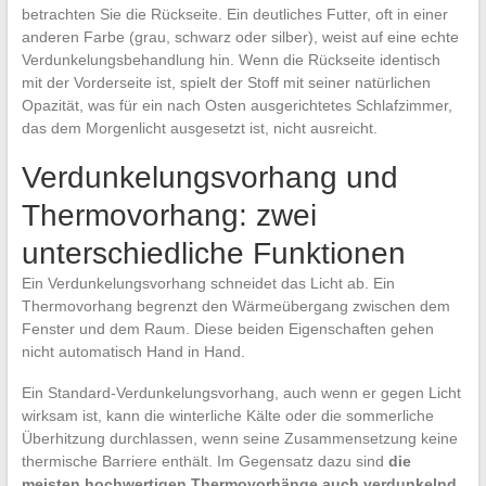
betrachten Sie die Rückseite. Ein deutliches Futter, oft in einer
anderen Farbe (grau, schwarz oder silber), weist auf eine echte
Verdunkelungsbehandlung hin. Wenn die Rückseite identisch
mit der Vorderseite ist, spielt der Stoff mit seiner natürlichen
Opazität, was für ein nach Osten ausgerichtetes Schlafzimmer,
das dem Morgenlicht ausgesetzt ist, nicht ausreicht.
Verdunkelungsvorhang und
Thermovorhang: zwei
unterschiedliche Funktionen
Ein Verdunkelungsvorhang schneidet das Licht ab. Ein
Thermovorhang begrenzt den Wärmeübergang zwischen dem
Fenster und dem Raum. Diese beiden Eigenschaften gehen
nicht automatisch Hand in Hand.
Ein Standard-Verdunkelungsvorhang, auch wenn er gegen Licht
wirksam ist, kann die winterliche Kälte oder die sommerliche
Überhitzung durchlassen, wenn seine Zusammensetzung keine
thermische Barriere enthält. Im Gegensatz dazu sind
die
meisten hochwertigen Thermovorhänge auch verdunkelnd
,