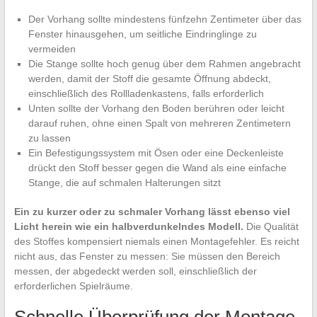
Der Vorhang sollte mindestens fünfzehn Zentimeter über das
Fenster hinausgehen, um seitliche Eindringlinge zu
vermeiden
Die Stange sollte hoch genug über dem Rahmen angebracht
werden, damit der Stoff die gesamte Öffnung abdeckt,
einschließlich des Rollladenkastens, falls erforderlich
Unten sollte der Vorhang den Boden berühren oder leicht
darauf ruhen, ohne einen Spalt von mehreren Zentimetern
zu lassen
Ein Befestigungssystem mit Ösen oder eine Deckenleiste
drückt den Stoff besser gegen die Wand als eine einfache
Stange, die auf schmalen Halterungen sitzt
Ein zu kurzer oder zu schmaler Vorhang lässt ebenso viel
Licht herein wie ein halbverdunkelndes Modell.
Die Qualität
des Stoffes kompensiert niemals einen Montagefehler. Es reicht
nicht aus, das Fenster zu messen: Sie müssen den Bereich
messen, der abgedeckt werden soll, einschließlich der
erforderlichen Spielräume.