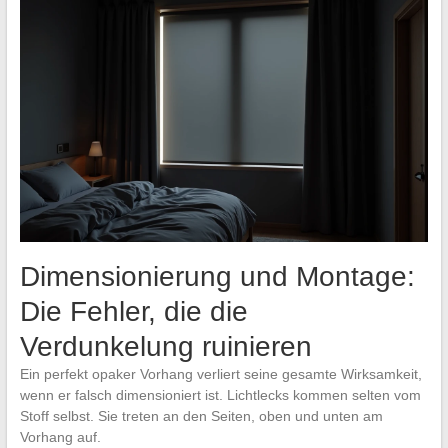
Dimensionierung und Montage:
Die Fehler, die die
Verdunkelung ruinieren
Ein perfekt opaker Vorhang verliert seine gesamte Wirksamkeit,
wenn er falsch dimensioniert ist. Lichtlecks kommen selten vom
Stoff selbst. Sie treten an den Seiten, oben und unten am
Vorhang auf.