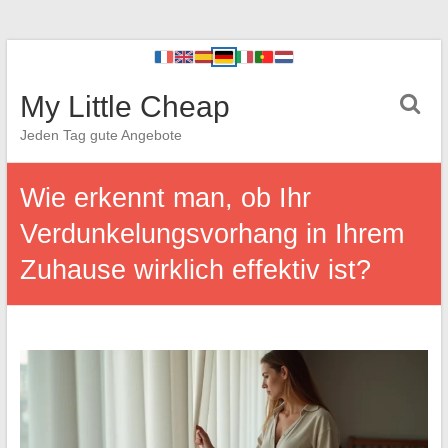
My Little Cheap
Jeden Tag gute Angebote
Wie erkennt man, ob Ihr
Verdunkelungsvorhang in Ihrem
Zuhause wirklich effektiv ist?