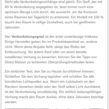
Nicht alle Verdunkelungsvorhänge sind gleich. Ein Stoff, der mit
80 % Verdunkelung angegeben ist, lässt immer noch eine
spürbare Menge Licht durch, die ausreicht, um die Konturen
eines Raumes bei Tageslicht zu erkennen. Ein Modell mit 100 %
taucht den Raum in völlige Dunkelheit, auch bei geöffneten
Jalousien.
Der
Verdunkelungsgrad
ist der erste zuverlässige Indikator.
Einige Hersteller geben ihn im Produktdatenblatt an, andere
nicht. Wenn diese Angabe fehlt, steigt das Risiko der
Enttäuschung. Vor jedem Kauf oder um einen bereits
installierten Vorhang zu bewerten, können Sie die Tipps von
Direct Maison zu konkreten Überprüfungsmethoden lesen.
Ein einfacher Test, den Sie zu Hause durchführen können:
Schließen Sie den Vorhang tagsüber und schalten Sie alle
künstlichen Lichtquellen aus. Wenn ein Lichtschein an den
Rändern bestehen bleibt oder der Stoff selbst Licht durchlässt,
ist die Verdunkelung unvollständig. Ein wirklich leistungsfähiger
Vorhang macht den Raum dunkel, ohne dass Jalousien benötigt
werden.